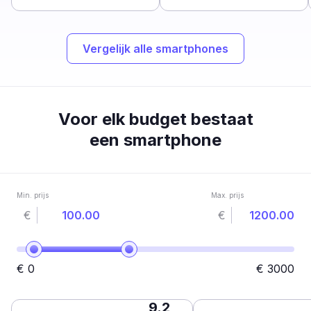
Vergelijk alle smartphones
Voor elk budget bestaat
een smartphone
Min. prijs
Max. prijs
€
€
€
0
€
3000
9.2