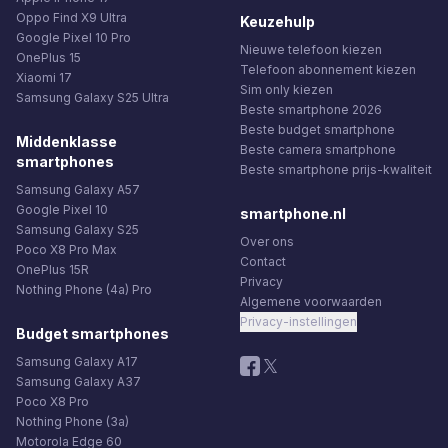
Oppo Find X9 Ultra
Keuzehulp
Google Pixel 10 Pro
Nieuwe telefoon kiezen
OnePlus 15
Telefoon abonnement kiezen
Xiaomi 17
Sim only kiezen
Samsung Galaxy S25 Ultra
Beste smartphone 2026
Beste budget smartphone
Middenklasse
Beste camera smartphone
smartphones
Beste smartphone prijs-kwaliteit
Samsung Galaxy A57
Google Pixel 10
smartphone.nl
Samsung Galaxy S25
Over ons
Poco X8 Pro Max
Contact
OnePlus 15R
Privacy
Nothing Phone (4a) Pro
Algemene voorwaarden
Privacy-instellingen
Budget smartphones
Samsung Galaxy A17
Samsung Galaxy A37
Poco X8 Pro
Nothing Phone (3a)
Motorola Edge 60