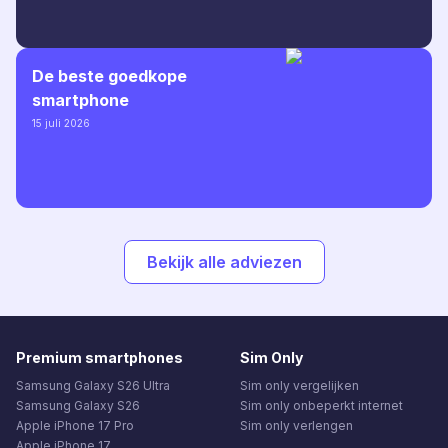
De beste goedkope
smartphone
15 juli 2026
Bekijk alle adviezen
Premium smartphones
Sim Only
Samsung Galaxy S26 Ultra
Sim only vergelijken
Samsung Galaxy S26
Sim only onbeperkt internet
Apple iPhone 17 Pro
Sim only verlengen
Apple iPhone 17