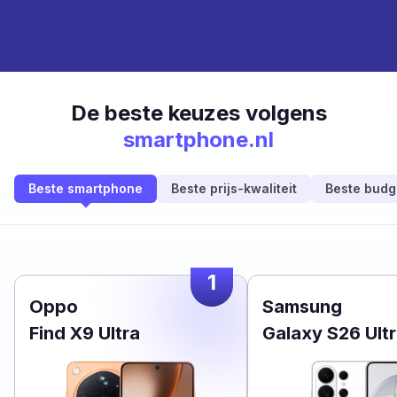
De beste keuzes volgens
smartphone.nl
Beste smartphone
Beste prijs-kwaliteit
Beste budg
1
Oppo
Samsung
Find X9 Ultra
Galaxy S26 Ult