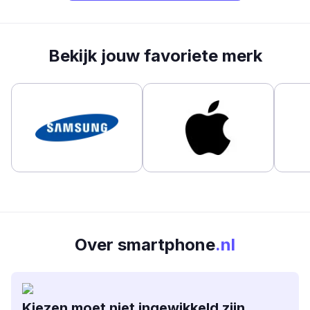
Bekijk jouw favoriete merk
Over smartphone
.nl
Kiezen moet niet ingewikkeld zijn