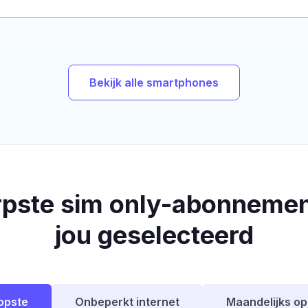
Bekijk alle smartphones
rpste sim only-abonnemen
jou geselecteerd
opste
Onbeperkt internet
Maandelijks o