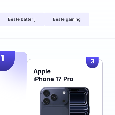
Beste batterij
Beste gaming
1
3
Apple
iPhone 17 Pro