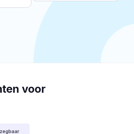
ten voor
pzegbaar