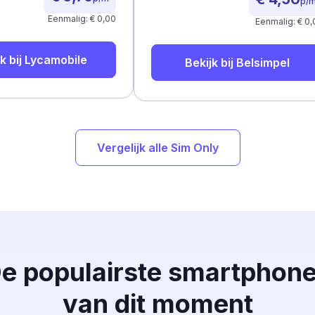
p/
Eenmalig: € 0,00
Eenmalig: € 0,
k bij
Lycamobile
Bekijk bij
Belsimpel
Vergelijk alle Sim Only
e populairste smartphon
van dit moment