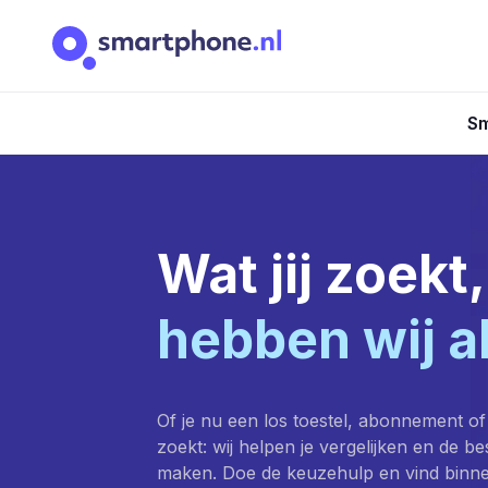
Sm
Wat jij zoekt,
hebben wij a
Of je nu een los toestel, abonnement of
zoekt: wij helpen je vergelijken en de b
maken. Doe de keuzehulp en vind binn