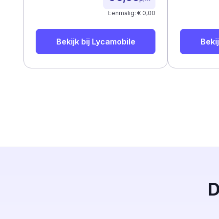
Eenmalig: € 0,00
Bekijk bij
Lycamobile
Bekij
D