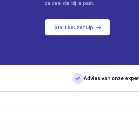
de deal die bij je past.
Start keuzehulp
Advies van onze exper