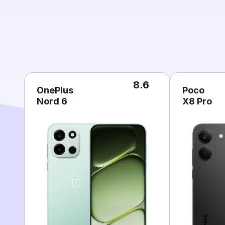
8.6
OnePlus
Poco
Nord 6
X8 Pro