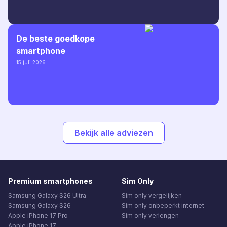
De beste goedkope
smartphone
15 juli 2026
Bekijk alle adviezen
Premium smartphones
Sim Only
Samsung Galaxy S26 Ultra
Sim only vergelijken
Samsung Galaxy S26
Sim only onbeperkt internet
Apple iPhone 17 Pro
Sim only verlengen
Apple iPhone 17