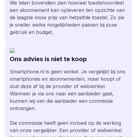
We laten bovendien zien hoeveel toestelvoordeel
een abonnement kan opleveren ten opzichte van
de laagste losse prijs van hetzelfde toestel. Zo zie
je sneller welke mogelijkheden passen bij jouw
gebruik en budget.
Ons advies is niet te koop
Smartphone.nl is geen winkel. Je vergelijkt bij ons
smartphones en abonnementen, maar koopt of
sluit deze af bij de provider of webwinkel.
Wanneer je via ons naar een aanbieder gaat,
kunnen wij van die aanbieder een commissie
ontvangen.
Die commissie heeft geen invloed op de werking
van onze vergelijker. Een provider of webwinkel