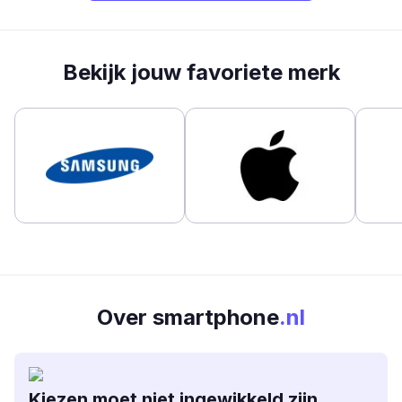
Bekijk jouw favoriete merk
Over smartphone
.nl
Kiezen moet niet ingewikkeld zijn