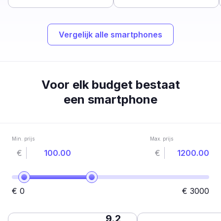
Vergelijk alle smartphones
Voor elk budget bestaat
een smartphone
Min. prijs
Max. prijs
€
€
€
0
€
3000
9.2