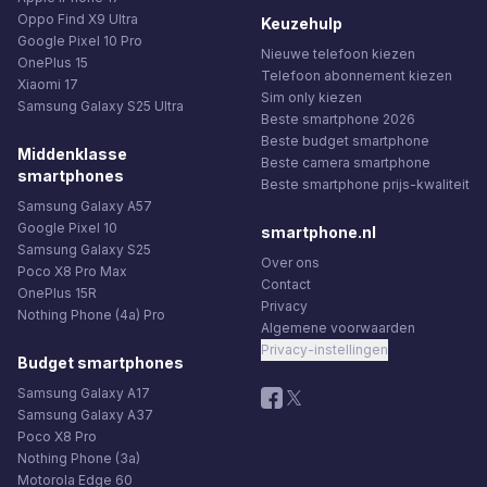
Oppo Find X9 Ultra
Keuzehulp
Google Pixel 10 Pro
Nieuwe telefoon kiezen
OnePlus 15
Telefoon abonnement kiezen
Xiaomi 17
Sim only kiezen
Samsung Galaxy S25 Ultra
Beste smartphone 2026
Beste budget smartphone
Middenklasse
Beste camera smartphone
smartphones
Beste smartphone prijs-kwaliteit
Samsung Galaxy A57
Google Pixel 10
smartphone.nl
Samsung Galaxy S25
Over ons
Poco X8 Pro Max
Contact
OnePlus 15R
Privacy
Nothing Phone (4a) Pro
Algemene voorwaarden
Privacy-instellingen
Budget smartphones
Samsung Galaxy A17
Samsung Galaxy A37
Poco X8 Pro
Nothing Phone (3a)
Motorola Edge 60