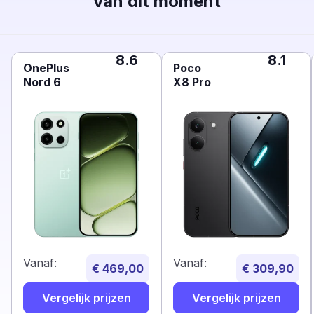
van dit moment
8.6
8.1
OnePlus
Poco
Nord 6
X8 Pro
Vanaf:
Vanaf:
€ 469,00
€ 309,90
Vergelijk prijzen
Vergelijk prijzen