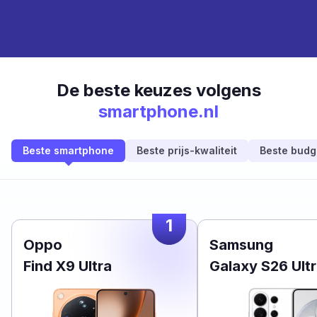
De beste keuzes volgens
smartphone.nl
Beste smartphone
Beste prijs-kwaliteit
Beste budg
1
Oppo
Samsung
Find X9 Ultra
Galaxy S26 Ult