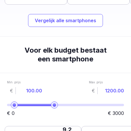
Vergelijk alle smartphones
Voor elk budget bestaat
een smartphone
Min. prijs
Max. prijs
€
€
€
0
€
3000
9.2