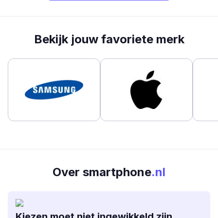
Bekijk jouw favoriete merk
Over smartphone
.nl
Kiezen moet niet ingewikkeld zijn