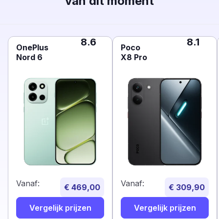
van dit moment
8.6
8.1
OnePlus
Poco
Nord 6
X8 Pro
Vanaf:
Vanaf:
€ 469,00
€ 309,90
Vergelijk prijzen
Vergelijk prijzen