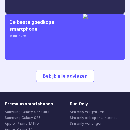
De beste goedkope
smartphone
15 juli 2026
Bekijk alle adviezen
Premium smartphones
Sim Only
Samsung Galaxy S26 Ultra
Sim only vergelijken
Samsung Galaxy S26
Sim only onbeperkt internet
Apple iPhone 17 Pro
Sim only verlengen
Apple iPhone 17