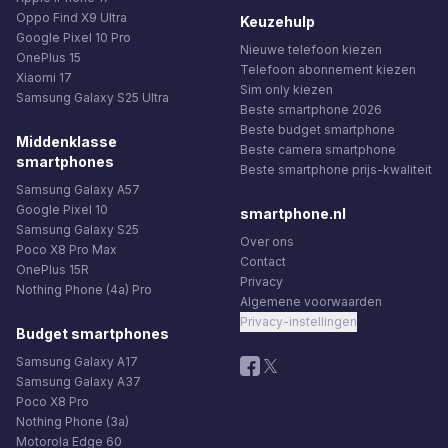
Oppo Find X9 Ultra
Keuzehulp
Google Pixel 10 Pro
Nieuwe telefoon kiezen
OnePlus 15
Telefoon abonnement kiezen
Xiaomi 17
Sim only kiezen
Samsung Galaxy S25 Ultra
Beste smartphone 2026
Beste budget smartphone
Middenklasse
Beste camera smartphone
smartphones
Beste smartphone prijs-kwaliteit
Samsung Galaxy A57
Google Pixel 10
smartphone.nl
Samsung Galaxy S25
Over ons
Poco X8 Pro Max
Contact
OnePlus 15R
Privacy
Nothing Phone (4a) Pro
Algemene voorwaarden
Privacy-instellingen
Budget smartphones
Samsung Galaxy A17
Samsung Galaxy A37
Poco X8 Pro
Nothing Phone (3a)
Motorola Edge 60