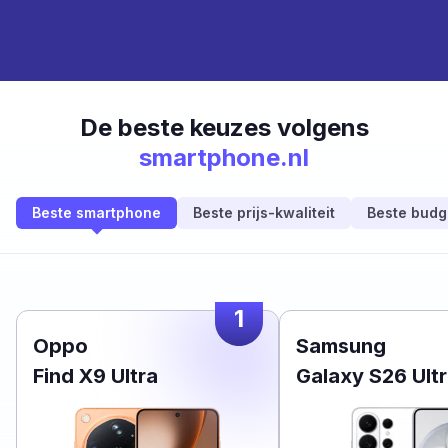
De beste keuzes volgens
smartphone.nl
Beste smartphone
Beste prijs-kwaliteit
Beste budg
1
Oppo
Samsung
Find X9 Ultra
Galaxy S26 Ult