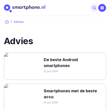
Advies
Advies
De beste Android
smartphones
21 juli 2026
Smartphones met de beste
accu
21 juli 2026