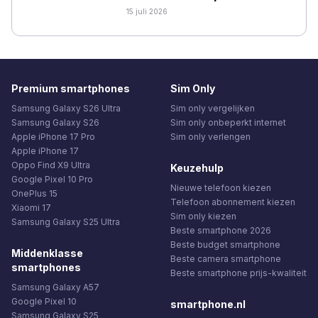
15 juli 2026
Premium smartphones
Sim Only
Samsung Galaxy S26 Ultra
Sim only vergelijken
Samsung Galaxy S26
Sim only onbeperkt internet
Apple iPhone 17 Pro
Sim only verlengen
Apple iPhone 17
Oppo Find X9 Ultra
Keuzehulp
Google Pixel 10 Pro
Nieuwe telefoon kiezen
OnePlus 15
Telefoon abonnement kiezen
Xiaomi 17
Sim only kiezen
Samsung Galaxy S25 Ultra
Beste smartphone 2026
Beste budget smartphone
Middenklasse
Beste camera smartphone
smartphones
Beste smartphone prijs-kwaliteit
Samsung Galaxy A57
Google Pixel 10
smartphone.nl
Samsung Galaxy S25