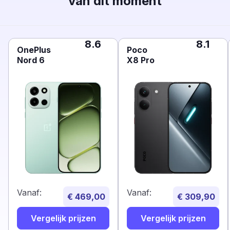
van dit moment
8.6
8.1
OnePlus
Poco
Nord 6
X8 Pro
Vanaf:
Vanaf:
€ 469,00
€ 309,90
Vergelijk prijzen
Vergelijk prijzen