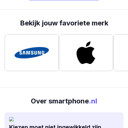
Bekijk jouw favoriete merk
Over smartphone
.nl
Kiezen moet niet ingewikkeld zijn