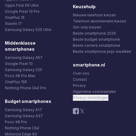
Oppo Find X9 Ultra
Keuzehulp
Google Pixel 10 Pro
Nieuwe telefoon kiezen
OnePlus 15
Telefoon abonnement kiezen
Xiaomi 17
Sim only kiezen
Samsung Galaxy S25 Ultra
Beste smartphone 2026
Beste budget smartphone
Middenklasse
Beste camera smartphone
smartphones
Beste smartphone prijs-kwaliteit
Samsung Galaxy A57
Google Pixel 10
smartphone.nl
Samsung Galaxy S25
Over ons
Poco X8 Pro Max
Contact
OnePlus 15R
Privacy
Nothing Phone (4a) Pro
Algemene voorwaarden
Privacy-instellingen
Budget smartphones
Samsung Galaxy A17
Samsung Galaxy A37
Poco X8 Pro
Nothing Phone (3a)
Motorola Edge 60