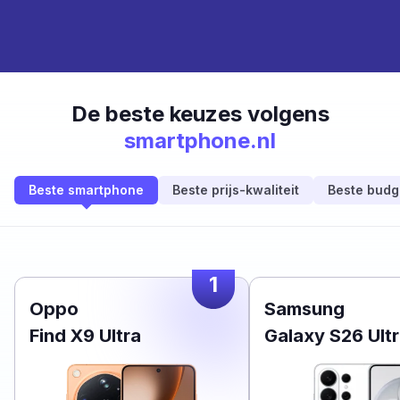
De beste keuzes volgens
smartphone.nl
Beste smartphone
Beste prijs-kwaliteit
Beste budg
1
Oppo
Samsung
Find X9 Ultra
Galaxy S26 Ult