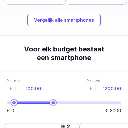
Vergelijk alle smartphones
Voor elk budget bestaat
een smartphone
Min. prijs
Max. prijs
€
€
€
0
€
3000
9.2