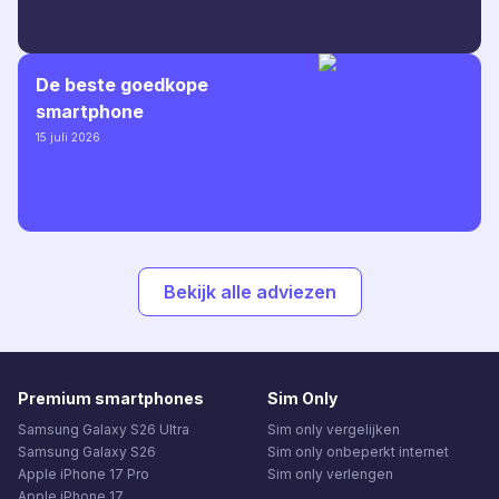
De beste goedkope
smartphone
15 juli 2026
Bekijk alle adviezen
Premium smartphones
Sim Only
Samsung Galaxy S26 Ultra
Sim only vergelijken
Samsung Galaxy S26
Sim only onbeperkt internet
Apple iPhone 17 Pro
Sim only verlengen
Apple iPhone 17