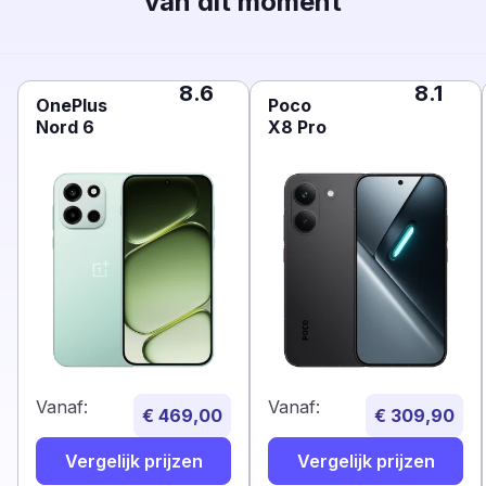
van dit moment
8.6
8.1
OnePlus
Poco
Nord 6
X8 Pro
Vanaf:
Vanaf:
€ 469,00
€ 309,90
Vergelijk prijzen
Vergelijk prijzen