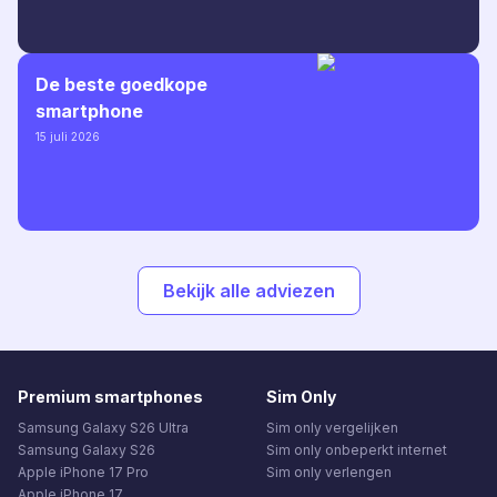
De beste goedkope
smartphone
15 juli 2026
Bekijk alle adviezen
Premium smartphones
Sim Only
Samsung Galaxy S26 Ultra
Sim only vergelijken
Samsung Galaxy S26
Sim only onbeperkt internet
Apple iPhone 17 Pro
Sim only verlengen
Apple iPhone 17