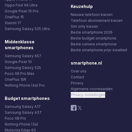
Oppo Find X9 Ultra
Keuzehulp
Google Pixel 10 Pro
Nieuwe telefoon kiezen
OnePlus 15
Telefoon abonnement kiezen
Xiaomi 17
Sim only kiezen
Samsung Galaxy S25 Ultra
Beste smartphone 2026
Beste budget smartphone
Middenklasse
Beste camera smartphone
smartphones
Beste smartphone prijs-kwaliteit
Samsung Galaxy A57
Google Pixel 10
smartphone.nl
Samsung Galaxy S25
Over ons
Poco X8 Pro Max
Contact
OnePlus 15R
Privacy
Nothing Phone (4a) Pro
Algemene voorwaarden
Privacy-instellingen
Budget smartphones
Samsung Galaxy A17
Samsung Galaxy A37
Poco X8 Pro
Nothing Phone (3a)
Motorola Edge 60