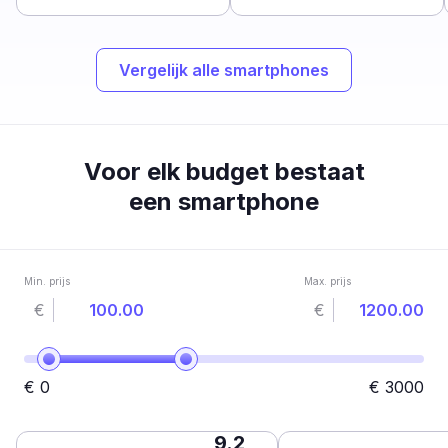
Vergelijk alle smartphones
Voor elk budget bestaat
een smartphone
Min. prijs
Max. prijs
€
€
€
0
€
3000
9.2