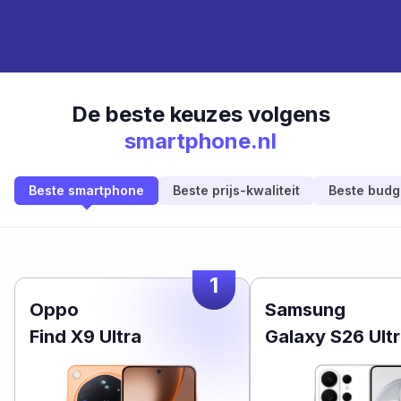
De beste keuzes volgens
smartphone.nl
Beste smartphone
Beste prijs-kwaliteit
Beste budg
1
Oppo
Samsung
Find X9 Ultra
Galaxy S26 Ult