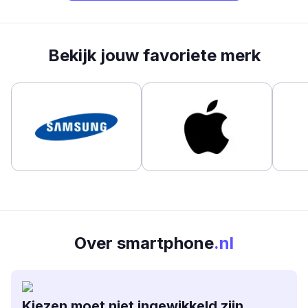
Bekijk jouw favoriete merk
Over smartphone
.nl
Kiezen moet niet ingewikkeld zijn