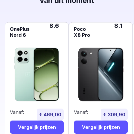
van dit moment
8.6
8.1
OnePlus
Poco
Nord 6
X8 Pro
Vanaf:
Vanaf:
€ 469,00
€ 309,90
Vergelijk prijzen
Vergelijk prijzen