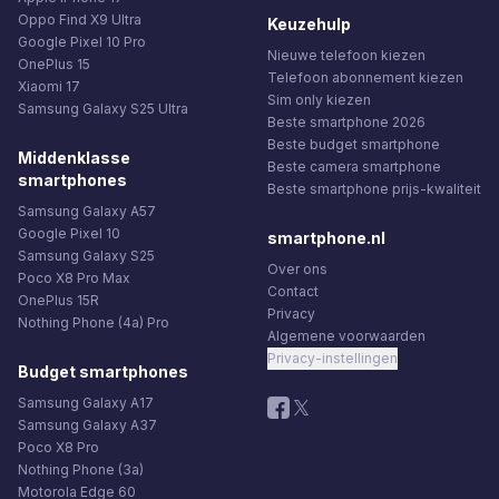
Oppo Find X9 Ultra
Keuzehulp
Google Pixel 10 Pro
Nieuwe telefoon kiezen
OnePlus 15
Telefoon abonnement kiezen
Xiaomi 17
Sim only kiezen
Samsung Galaxy S25 Ultra
Beste smartphone 2026
Beste budget smartphone
Middenklasse
Beste camera smartphone
smartphones
Beste smartphone prijs-kwaliteit
Samsung Galaxy A57
Google Pixel 10
smartphone.nl
Samsung Galaxy S25
Over ons
Poco X8 Pro Max
Contact
OnePlus 15R
Privacy
Nothing Phone (4a) Pro
Algemene voorwaarden
Privacy-instellingen
Budget smartphones
Samsung Galaxy A17
Samsung Galaxy A37
Poco X8 Pro
Nothing Phone (3a)
Motorola Edge 60