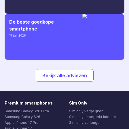
De beste goedkope
smartphone
15 juli 2026
Bekijk alle adviezen
Premium smartphones
Sim Only
Samsung Galaxy S26 Ultra
Sim only vergelijken
Samsung Galaxy S26
Sim only onbeperkt internet
Apple iPhone 17 Pro
Sim only verlengen
Apple iPhone 17