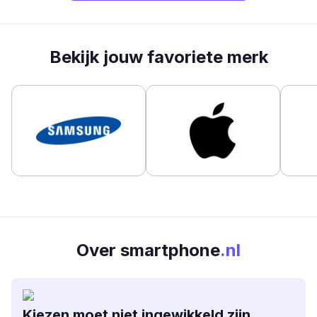
Bekijk jouw favoriete merk
Over smartphone
.nl
Kiezen moet niet ingewikkeld zijn