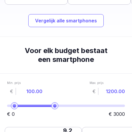
Vergelijk alle smartphones
Voor elk budget bestaat
een smartphone
Min. prijs
Max. prijs
€
€
€
0
€
3000
9.2