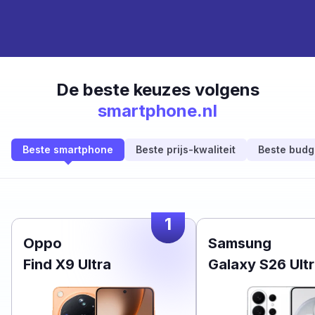
De beste keuzes volgens
smartphone.nl
Beste smartphone
Beste prijs-kwaliteit
Beste budg
1
Oppo
Samsung
Find X9 Ultra
Galaxy S26 Ult