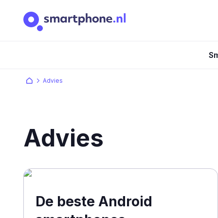
Sm
Advies
Advies
De beste Android