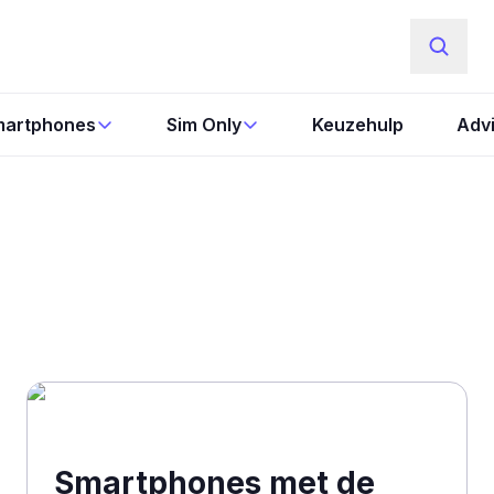
artphones
Sim Only
Keuzehulp
Adv
Smartphones met de