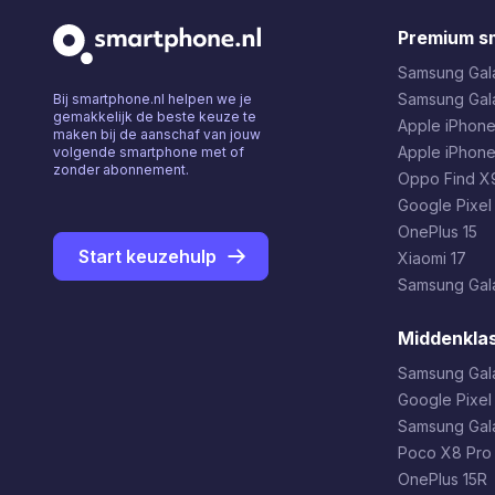
Premium s
Samsung Gala
Samsung Gal
Bij smartphone.nl helpen we je
gemakkelijk de beste keuze te
Apple iPhone
maken bij de aanschaf van jouw
Apple iPhone
volgende smartphone met of
zonder abonnement.
Oppo Find X9
Google Pixel
OnePlus 15
Start keuzehulp
Xiaomi 17
Samsung Gala
Middenkla
Samsung Gal
Google Pixel
Samsung Gal
Poco X8 Pro
OnePlus 15R