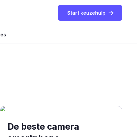
Start keuzehulp
ies
De beste camera