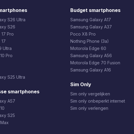
martphones
Budget smartphones
xy S26 Ultra
Samsung Galaxy A17
axy S26
Samsung Galaxy A37
 17 Pro
Poco X8 Pro
 17
Nothing Phone (3a)
 Ultra
Motorola Edge 60
 10 Pro
Samsung Galaxy A56
Motorola Edge 70 Fusion
Samsung Galaxy A16
xy S25 Ultra
Sim Only
sse smartphones
Sim only vergelijken
axy A57
Sim only onbeperkt internet
 10
Sim only verlengen
axy S25
 Max