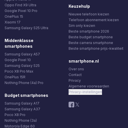
Oppo Find X9 Ultra
Keuzehulp
Google Pixel 10 Pro
Nieuwe telefoon kiezen
OnePlus 15
Telefoon abonnement kiezen
Xiaomi 17
Sim only kiezen
Samsung Galaxy S25 Ultra
Beste smartphone 2026
Beste budget smartphone
Middenklasse
Beste camera smartphone
smartphones
Beste smartphone prijs-kwaliteit
Samsung Galaxy A57
Google Pixel 10
smartphone.nl
Samsung Galaxy S25
Over ons
Poco X8 Pro Max
Contact
OnePlus 15R
Privacy
Nothing Phone (4a) Pro
Algemene voorwaarden
Privacy-instellingen
Budget smartphones
Samsung Galaxy A17
Samsung Galaxy A37
Poco X8 Pro
Nothing Phone (3a)
Motorola Edge 60