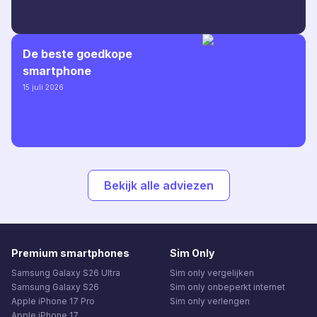
De beste goedkope
smartphone
15 juli 2026
Bekijk alle adviezen
Premium smartphones
Sim Only
Samsung Galaxy S26 Ultra
Sim only vergelijken
Samsung Galaxy S26
Sim only onbeperkt internet
Apple iPhone 17 Pro
Sim only verlengen
Apple iPhone 17