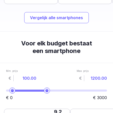
Vergelijk alle smartphones
Voor elk budget bestaat
een smartphone
Min. prijs
Max. prijs
€
€
€
0
€
3000
9.2