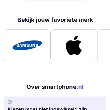
Bekijk jouw favoriete merk
Over smartphone
.nl
Kiezen moet niet ingewikkeld zijn