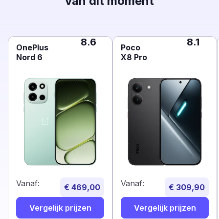
van dit moment
8.6
8.1
OnePlus
Poco
Nord 6
X8 Pro
Vanaf:
Vanaf:
€ 469,00
€ 309,90
Vergelijk prijzen
Vergelijk prijzen