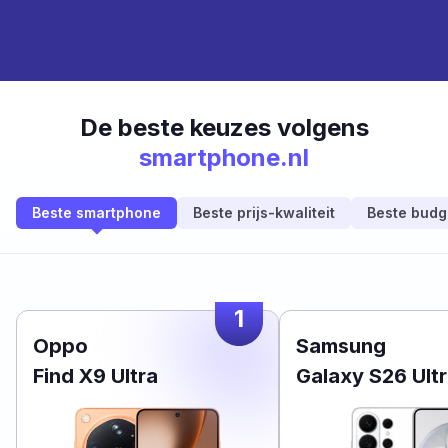
De beste keuzes volgens
smartphone.nl
Beste smartphone
Beste prijs-kwaliteit
Beste budg
1
Oppo
Samsung
Find X9 Ultra
Galaxy S26 Ult