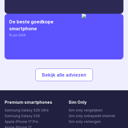
De beste goedkope
smartphone
15 juli 2026
Bekijk alle adviezen
Premium smartphones
Sim Only
Samsung Galaxy S26 Ultra
Sim only vergelijken
Samsung Galaxy S26
Sim only onbeperkt internet
Apple iPhone 17 Pro
Sim only verlengen
Apple iPhone 17