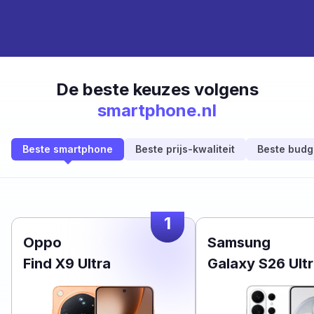
De beste keuzes volgens
smartphone.nl
Beste smartphone
Beste prijs-kwaliteit
Beste budg
1
Oppo
Samsung
Find X9 Ultra
Galaxy S26 Ult