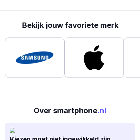
Bekijk jouw favoriete merk
Over smartphone
.nl
Kiezen moet niet ingewikkeld zijn