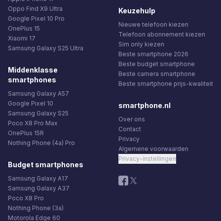
Oppo Find X9 Ultra
Keuzehulp
Google Pixel 10 Pro
Nieuwe telefoon kiezen
OnePlus 15
Telefoon abonnement kiezen
Xiaomi 17
Sim only kiezen
Samsung Galaxy S25 Ultra
Beste smartphone 2026
Beste budget smartphone
Middenklasse
Beste camera smartphone
smartphones
Beste smartphone prijs-kwaliteit
Samsung Galaxy A57
Google Pixel 10
smartphone.nl
Samsung Galaxy S25
Over ons
Poco X8 Pro Max
Contact
OnePlus 15R
Privacy
Nothing Phone (4a) Pro
Algemene voorwaarden
Privacy-instellingen
Budget smartphones
Samsung Galaxy A17
Samsung Galaxy A37
Poco X8 Pro
Nothing Phone (3a)
Motorola Edge 60