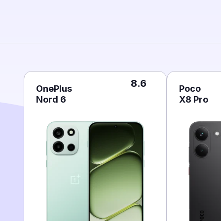
8.6
OnePlus
Poco
Nord 6
X8 Pro