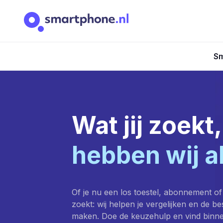
Sm
Wat jij zoekt,
hebben wij a
Of je nu een los toestel, abonnement of
zoekt: wij helpen je vergelijken en de b
maken. Doe de keuzehulp en vind binn