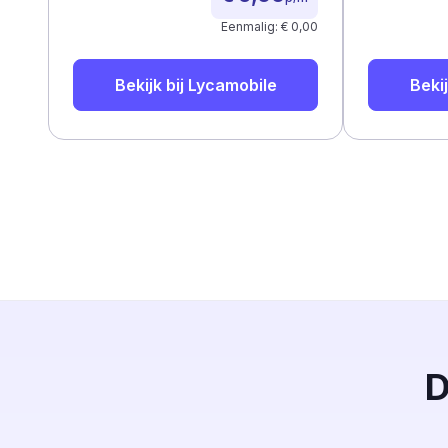
Eenmalig: € 0,00
Bekijk bij
Lycamobile
Bekij
D