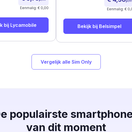
p/
Eenmalig: € 0,00
Eenmalig: € 0,
k bij
Lycamobile
Bekijk bij
Belsimpel
Vergelijk alle Sim Only
e populairste smartphon
van dit moment