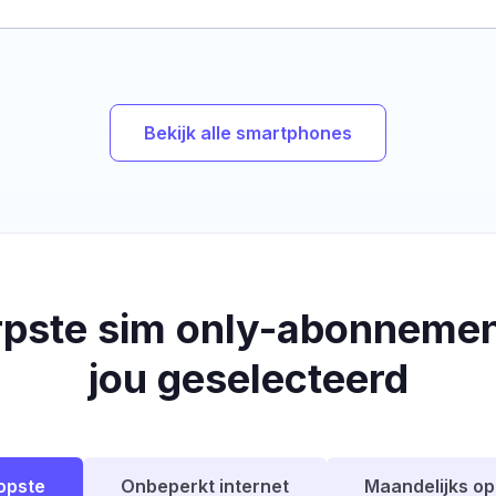
Bekijk alle smartphones
rpste sim only-abonnemen
jou geselecteerd
opste
Onbeperkt internet
Maandelijks o