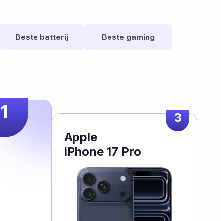
Beste batterij
Beste gaming
1
3
Apple
iPhone 17 Pro