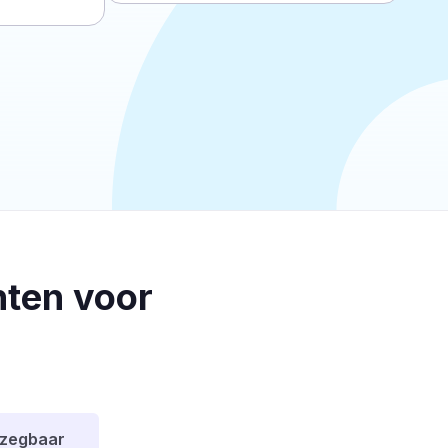
ten voor
pzegbaar