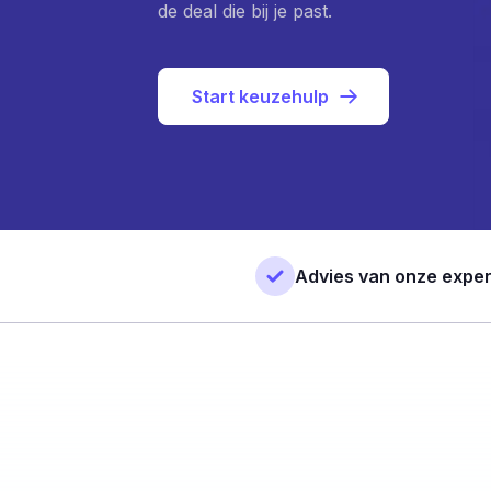
de deal die bij je past.
Start keuzehulp
Advies van onze exper