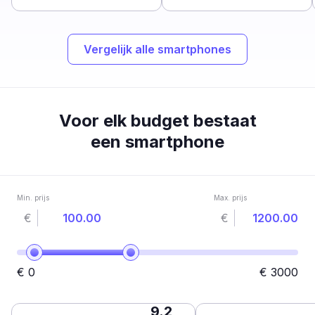
Vergelijk alle smartphones
Voor elk budget bestaat
een smartphone
Min. prijs
Max. prijs
€
€
€
0
€
3000
9.2