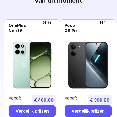
van dit moment
8.6
8.1
OnePlus
Poco
Nord 6
X8 Pro
Vanaf:
Vanaf:
€ 469,00
€ 309,90
Vergelijk prijzen
Vergelijk prijzen