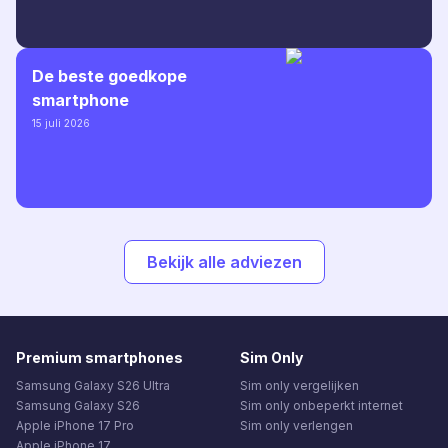
De beste goedkope
smartphone
15 juli 2026
Bekijk alle adviezen
Premium smartphones
Sim Only
Samsung Galaxy S26 Ultra
Sim only vergelijken
Samsung Galaxy S26
Sim only onbeperkt internet
Apple iPhone 17 Pro
Sim only verlengen
Apple iPhone 17