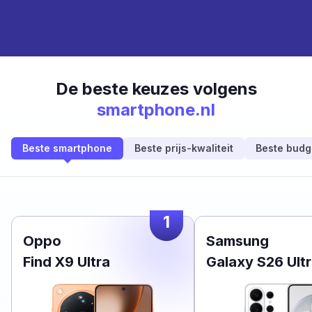
De beste keuzes volgens
smartphone.nl
Beste smartphone
Beste prijs-kwaliteit
Beste budg
1
Oppo
Samsung
Find X9 Ultra
Galaxy S26 Ult