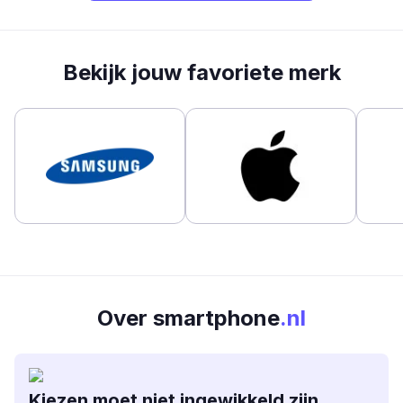
Bekijk jouw favoriete merk
Over smartphone
.nl
Kiezen moet niet ingewikkeld zijn