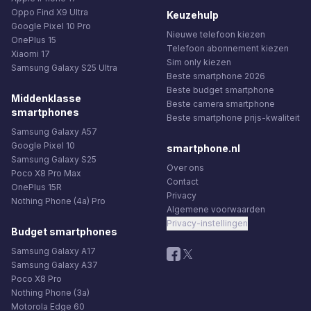
Oppo Find X9 Ultra
Keuzehulp
Google Pixel 10 Pro
Nieuwe telefoon kiezen
OnePlus 15
Telefoon abonnement kiezen
Xiaomi 17
Sim only kiezen
Samsung Galaxy S25 Ultra
Beste smartphone 2026
Beste budget smartphone
Middenklasse
Beste camera smartphone
smartphones
Beste smartphone prijs-kwaliteit
Samsung Galaxy A57
Google Pixel 10
smartphone.nl
Samsung Galaxy S25
Over ons
Poco X8 Pro Max
Contact
OnePlus 15R
Privacy
Nothing Phone (4a) Pro
Algemene voorwaarden
Privacy-instellingen
Budget smartphones
Samsung Galaxy A17
Samsung Galaxy A37
Poco X8 Pro
Nothing Phone (3a)
Motorola Edge 60