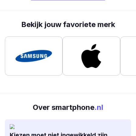
Bekijk jouw favoriete merk
Over smartphone
.nl
Kiezen moet niet ingewikkeld zijn