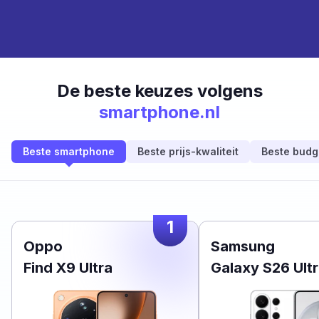
De beste keuzes volgens
smartphone.nl
Beste smartphone
Beste prijs-kwaliteit
Beste budg
1
Oppo
Samsung
Find X9 Ultra
Galaxy S26 Ult