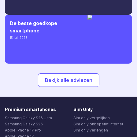
De beste goedkope
smartphone
15 juli 2026
Bekijk alle adviezen
Premium smartphones
Sim Only
Samsung Galaxy S26 Ultra
Sim only vergelijken
Samsung Galaxy S26
Sim only onbeperkt internet
Apple iPhone 17 Pro
Sim only verlengen
Apple iPhone 17