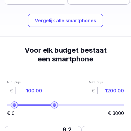
Vergelijk alle smartphones
Voor elk budget bestaat
een smartphone
Min. prijs
Max. prijs
€
€
€
0
€
3000
9.2