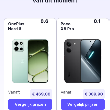
van dit moment
8.6
8.1
OnePlus
Poco
Nord 6
X8 Pro
Vanaf:
Vanaf:
€ 469,00
€ 309,90
Vergelijk prijzen
Vergelijk prijzen