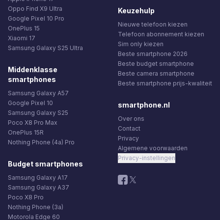
Oppo Find X9 Ultra
Keuzehulp
Google Pixel 10 Pro
Nieuwe telefoon kiezen
OnePlus 15
Telefoon abonnement kiezen
Xiaomi 17
Sim only kiezen
Samsung Galaxy S25 Ultra
Beste smartphone 2026
Beste budget smartphone
Middenklasse
Beste camera smartphone
smartphones
Beste smartphone prijs-kwaliteit
Samsung Galaxy A57
Google Pixel 10
smartphone.nl
Samsung Galaxy S25
Over ons
Poco X8 Pro Max
Contact
OnePlus 15R
Privacy
Nothing Phone (4a) Pro
Algemene voorwaarden
Privacy-instellingen
Budget smartphones
Samsung Galaxy A17
Samsung Galaxy A37
Poco X8 Pro
Nothing Phone (3a)
Motorola Edge 60