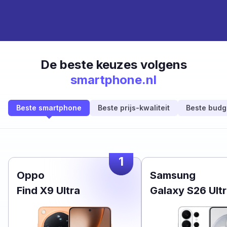
De beste keuzes volgens
smartphone.nl
Beste smartphone
Beste prijs-kwaliteit
Beste budg
1
Oppo
Samsung
Find X9 Ultra
Galaxy S26 Ult