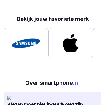
Bekijk jouw favoriete merk
Over smartphone
.nl
Kiezen moet niet ingewikkeld zijn