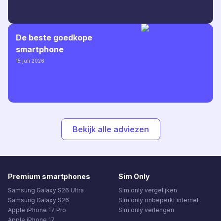
De beste goedkope
smartphone
15 juli 2026
Bekijk alle adviezen
Premium smartphones
Sim Only
Samsung Galaxy S26 Ultra
Sim only vergelijken
Samsung Galaxy S26
Sim only onbeperkt internet
Apple iPhone 17 Pro
Sim only verlengen
Apple iPhone 17