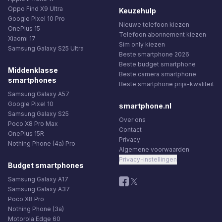
Oppo Find X9 Ultra
Keuzehulp
Google Pixel 10 Pro
Nieuwe telefoon kiezen
OnePlus 15
Telefoon abonnement kiezen
Xiaomi 17
Sim only kiezen
Samsung Galaxy S25 Ultra
Beste smartphone 2026
Beste budget smartphone
Middenklasse
Beste camera smartphone
smartphones
Beste smartphone prijs-kwaliteit
Samsung Galaxy A57
Google Pixel 10
smartphone.nl
Samsung Galaxy S25
Over ons
Poco X8 Pro Max
Contact
OnePlus 15R
Privacy
Nothing Phone (4a) Pro
Algemene voorwaarden
Privacy-instellingen
Budget smartphones
Samsung Galaxy A17
Samsung Galaxy A37
Poco X8 Pro
Nothing Phone (3a)
Motorola Edge 60