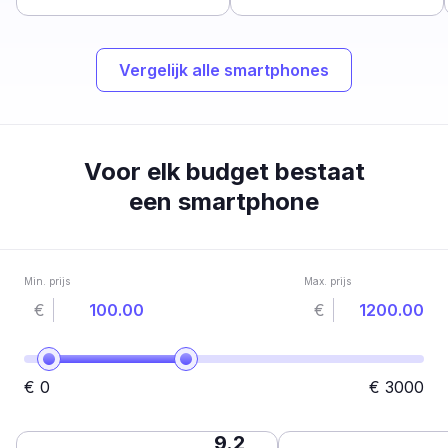
Vergelijk alle smartphones
Voor elk budget bestaat
een smartphone
Min. prijs
Max. prijs
€
€
€
0
€
3000
9.2