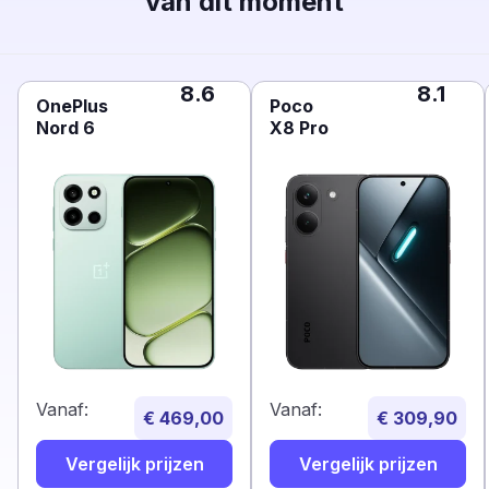
van dit moment
8.6
8.1
OnePlus
Poco
Nord 6
X8 Pro
Vanaf:
Vanaf:
€ 469,00
€ 309,90
Vergelijk prijzen
Vergelijk prijzen