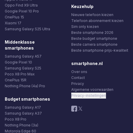
Oppo Find X9 Ultra
Keuzehulp
Google Pixel 10 Pro
Nieuwe telefoon kiezen
OnePlus 15
Telefoon abonnement kiezen
Xiaomi 17
Sim only kiezen
Samsung Galaxy S25 Ultra
Beste smartphone 2026
Beste budget smartphone
Middenklasse
Beste camera smartphone
smartphones
Beste smartphone prijs-kwaliteit
Samsung Galaxy A57
Google Pixel 10
smartphone.nl
Samsung Galaxy S25
Over ons
Poco X8 Pro Max
Contact
OnePlus 15R
Privacy
Nothing Phone (4a) Pro
Algemene voorwaarden
Privacy-instellingen
Budget smartphones
Samsung Galaxy A17
Samsung Galaxy A37
Poco X8 Pro
Nothing Phone (3a)
Motorola Edge 60