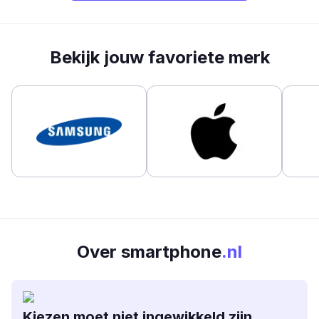
Bekijk jouw favoriete merk
Over smartphone
.nl
Kiezen moet niet ingewikkeld zijn