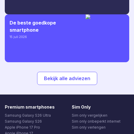
De beste goedkope
smartphone
15 juli 2026
Bekijk alle adviezen
Premium smartphones
Sim Only
Samsung Galaxy S26 Ultra
Sim only vergelijken
Samsung Galaxy S26
Sim only onbeperkt internet
Apple iPhone 17 Pro
Sim only verlengen
Apple iPhone 17