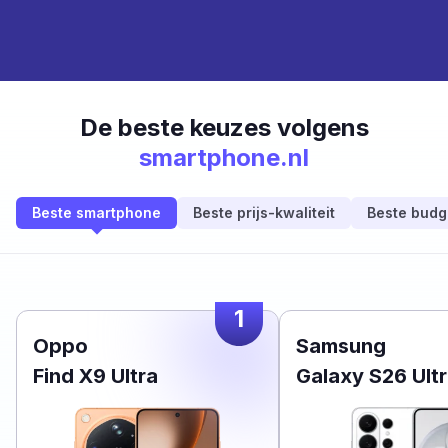
De beste keuzes volgens
smartphone.nl
Beste smartphone
Beste prijs-kwaliteit
Beste budg
1
Oppo
Samsung
Find X9 Ultra
Galaxy S26 Ult