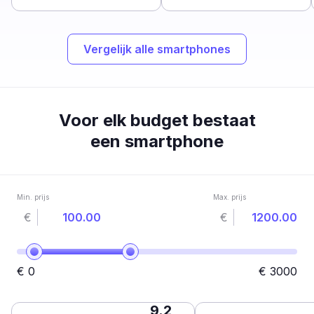
Vergelijk alle smartphones
Voor elk budget bestaat
een smartphone
Min. prijs
Max. prijs
€
€
€
0
€
3000
9.2