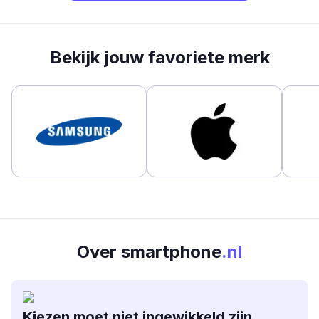
Bekijk jouw favoriete merk
Over smartphone
.nl
Kiezen moet niet ingewikkeld zijn