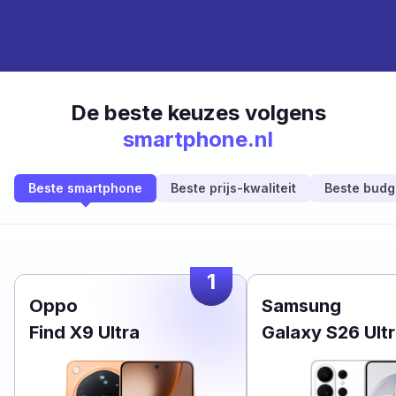
De beste keuzes volgens
smartphone.nl
Beste smartphone
Beste prijs-kwaliteit
Beste budg
1
Oppo
Samsung
Find X9 Ultra
Galaxy S26 Ult