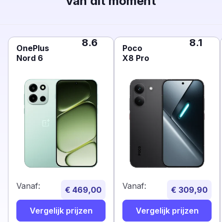
van dit moment
8.6
8.1
OnePlus
Poco
Nord 6
X8 Pro
Vanaf:
Vanaf:
€ 469,00
€ 309,90
Vergelijk prijzen
Vergelijk prijzen