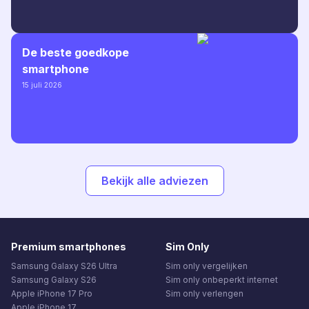
De beste goedkope
smartphone
15 juli 2026
Bekijk alle adviezen
Premium smartphones
Sim Only
Samsung Galaxy S26 Ultra
Sim only vergelijken
Samsung Galaxy S26
Sim only onbeperkt internet
Apple iPhone 17 Pro
Sim only verlengen
Apple iPhone 17