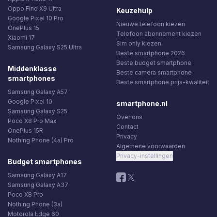
Oppo Find X9 Ultra
Keuzehulp
Google Pixel 10 Pro
Nieuwe telefoon kiezen
OnePlus 15
Telefoon abonnement kiezen
Xiaomi 17
Sim only kiezen
Samsung Galaxy S25 Ultra
Beste smartphone 2026
Beste budget smartphone
Middenklasse
Beste camera smartphone
smartphones
Beste smartphone prijs-kwaliteit
Samsung Galaxy A57
Google Pixel 10
smartphone.nl
Samsung Galaxy S25
Over ons
Poco X8 Pro Max
Contact
OnePlus 15R
Privacy
Nothing Phone (4a) Pro
Algemene voorwaarden
Privacy-instellingen
Budget smartphones
Samsung Galaxy A17
Samsung Galaxy A37
Poco X8 Pro
Nothing Phone (3a)
Motorola Edge 60