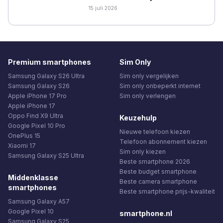
15 juli 2026
Premium smartphones
Sim Only
Samsung Galaxy S26 Ultra
Sim only vergelijken
Samsung Galaxy S26
Sim only onbeperkt internet
Apple iPhone 17 Pro
Sim only verlengen
Apple iPhone 17
Oppo Find X9 Ultra
Keuzehulp
Google Pixel 10 Pro
Nieuwe telefoon kiezen
OnePlus 15
Telefoon abonnement kiezen
Xiaomi 17
Sim only kiezen
Samsung Galaxy S25 Ultra
Beste smartphone 2026
Beste budget smartphone
Middenklasse
Beste camera smartphone
smartphones
Beste smartphone prijs-kwaliteit
Samsung Galaxy A57
Google Pixel 10
smartphone.nl
Samsung Galaxy S25