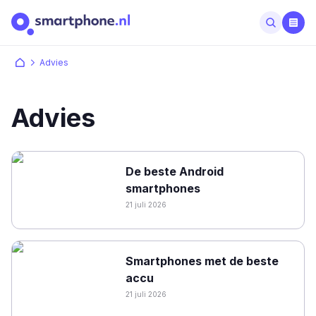
Advies
Advies
De beste Android
smartphones
21 juli 2026
Smartphones met de beste
accu
21 juli 2026