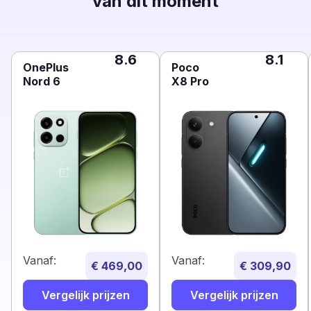
van dit moment
8.6
8.1
OnePlus
Poco
Nord 6
X8 Pro
Vanaf:
Vanaf:
€ 469,00
€ 309,90
Vergelijk prijzen
Vergelijk prijzen