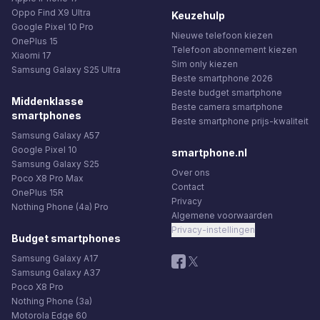
Oppo Find X9 Ultra
Keuzehulp
Google Pixel 10 Pro
Nieuwe telefoon kiezen
OnePlus 15
Telefoon abonnement kiezen
Xiaomi 17
Sim only kiezen
Samsung Galaxy S25 Ultra
Beste smartphone 2026
Beste budget smartphone
Middenklasse
Beste camera smartphone
smartphones
Beste smartphone prijs-kwaliteit
Samsung Galaxy A57
Google Pixel 10
smartphone.nl
Samsung Galaxy S25
Over ons
Poco X8 Pro Max
Contact
OnePlus 15R
Privacy
Nothing Phone (4a) Pro
Algemene voorwaarden
Privacy-instellingen
Budget smartphones
Samsung Galaxy A17
Samsung Galaxy A37
Poco X8 Pro
Nothing Phone (3a)
Motorola Edge 60