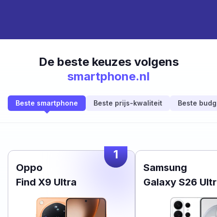
De beste keuzes volgens
smartphone.nl
Beste smartphone
Beste prijs-kwaliteit
Beste budg
1
Oppo
Samsung
Find X9 Ultra
Galaxy S26 Ult