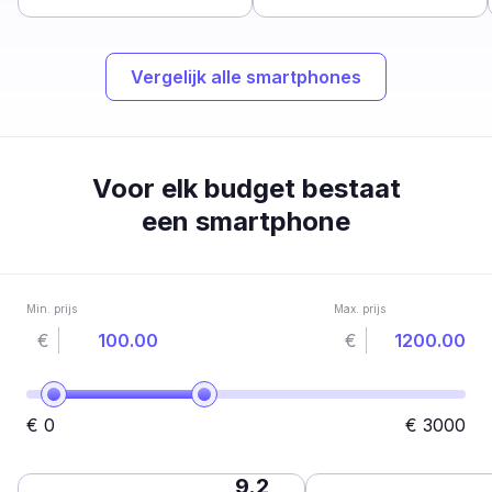
Vergelijk alle smartphones
Voor elk budget bestaat
een smartphone
Min. prijs
Max. prijs
€
€
€
0
€
3000
9.2