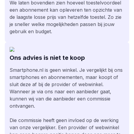
We laten bovendien zien hoeveel toestelvoordeel
een abonnement kan opleveren ten opzichte van
de laagste losse prijs van hetzelfde toestel. Zo zie
je sneller welke mogelijkheden passen bij jouw
gebruik en budget.
Ons advies is niet te koop
Smartphone.nl is geen winkel. Je vergelijkt bij ons
smartphones en abonnementen, maar koopt of
sluit deze af bij de provider of webwinkel.
Wanneer je via ons naar een aanbieder gaat,
kunnen wij van die aanbieder een commissie
ontvangen.
Die commissie heeft geen invloed op de werking
van onze vergelijker. Een provider of webwinkel