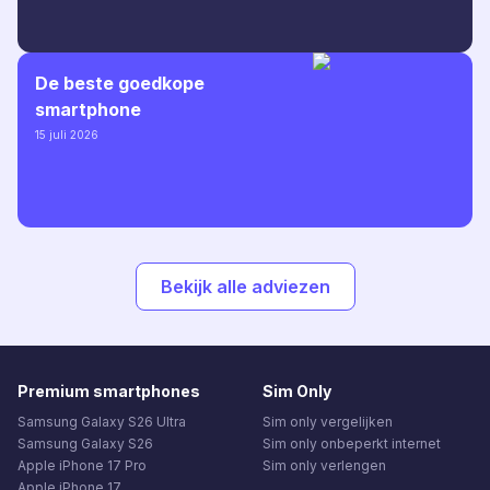
De beste goedkope
smartphone
15 juli 2026
Bekijk alle adviezen
Premium smartphones
Sim Only
Samsung Galaxy S26 Ultra
Sim only vergelijken
Samsung Galaxy S26
Sim only onbeperkt internet
Apple iPhone 17 Pro
Sim only verlengen
Apple iPhone 17