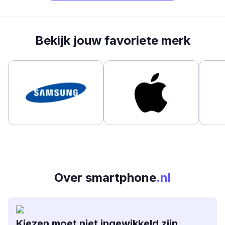
Bekijk jouw favoriete merk
Over smartphone
.nl
Kiezen moet niet ingewikkeld zijn