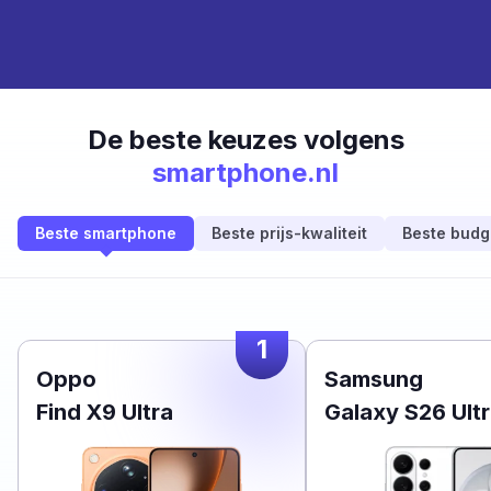
De beste keuzes volgens
smartphone.nl
Beste smartphone
Beste prijs-kwaliteit
Beste budg
1
Oppo
Samsung
Find X9 Ultra
Galaxy S26 Ult