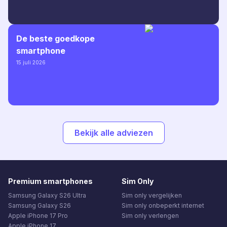
De beste goedkope
smartphone
15 juli 2026
Bekijk alle adviezen
Premium smartphones
Sim Only
Samsung Galaxy S26 Ultra
Sim only vergelijken
Samsung Galaxy S26
Sim only onbeperkt internet
Apple iPhone 17 Pro
Sim only verlengen
Apple iPhone 17