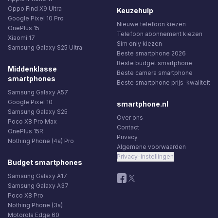
Oppo Find X9 Ultra
Keuzehulp
Google Pixel 10 Pro
Nieuwe telefoon kiezen
OnePlus 15
Telefoon abonnement kiezen
Xiaomi 17
Sim only kiezen
Samsung Galaxy S25 Ultra
Beste smartphone 2026
Beste budget smartphone
Middenklasse
Beste camera smartphone
smartphones
Beste smartphone prijs-kwaliteit
Samsung Galaxy A57
Google Pixel 10
smartphone.nl
Samsung Galaxy S25
Over ons
Poco X8 Pro Max
Contact
OnePlus 15R
Privacy
Nothing Phone (4a) Pro
Algemene voorwaarden
Privacy-instellingen
Budget smartphones
Samsung Galaxy A17
Samsung Galaxy A37
Poco X8 Pro
Nothing Phone (3a)
Motorola Edge 60