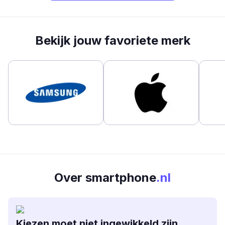
Bekijk jouw favoriete merk
Over smartphone
.nl
Kiezen moet niet ingewikkeld zijn