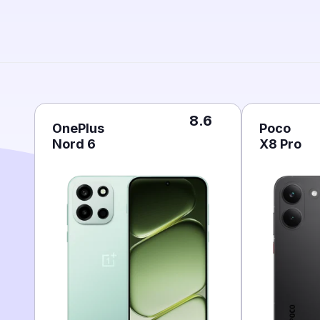
8.6
OnePlus
Poco
Nord 6
X8 Pro