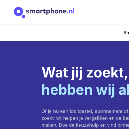
Sm
Wat jij zoekt,
hebben wij a
Of je nu een los toestel, abonnement of
zoekt: wij helpen je vergelijken en de b
maken. Doe de keuzehulp en vind binn