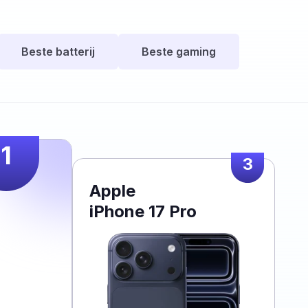
Beste batterij
Beste gaming
1
3
Apple
iPhone 17 Pro