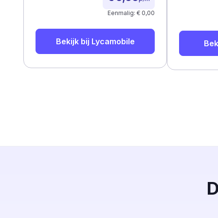
Eenmalig: € 0,00
Bekijk bij
Lycamobile
Bek
D