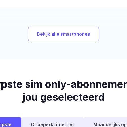
Bekijk alle smartphones
rpste sim only-abonnemen
jou geselecteerd
opste
Onbeperkt internet
Maandelijks o