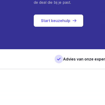
de deal die bij je past.
Start keuzehulp
Advies van onze exper