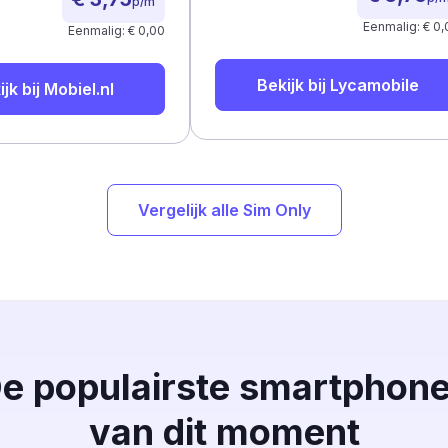
p/m
Eenmalig: € 0,
Eenmalig: € 0,00
Bekijk bij
Lycamobile
ijk bij
Mobiel.nl
Vergelijk alle Sim Only
e populairste smartphon
van dit moment