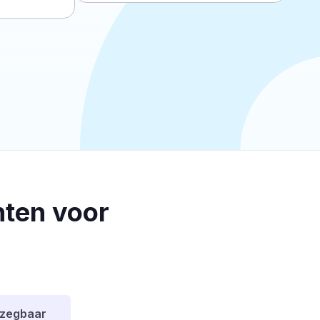
ten voor
pzegbaar