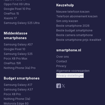
Oppo Find X9 Ultra
Keuzehulp
Google Pixel 10 Pro
Nieuwe telefoon kiezen
OnePlus 15
Telefoon abonnement kiezen
Xiaomi 17
Sim only kiezen
Samsung Galaxy S25 Ultra
Beste smartphone 2026
Beste budget smartphone
Middenklasse
Beste camera smartphone
smartphones
Beste smartphone prijs-kwaliteit
Samsung Galaxy A57
Google Pixel 10
smartphone.nl
Samsung Galaxy S25
Over ons
Poco X8 Pro Max
Contact
OnePlus 15R
Privacy
Nothing Phone (4a) Pro
Algemene voorwaarden
Privacy-instellingen
Budget smartphones
Samsung Galaxy A17
Samsung Galaxy A37
Poco X8 Pro
Nothing Phone (3a)
Motorola Edge 60