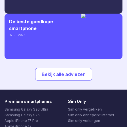
De beste goedkope
smartphone
15 juli 2026
Bekijk alle adviezen
Premium smartphones
Sim Only
Samsung Galaxy S26 Ultra
Sim only vergelijken
Samsung Galaxy S26
Sim only onbeperkt internet
Apple iPhone 17 Pro
Sim only verlengen
Apple iPhone 17