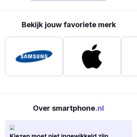
Bekijk jouw favoriete merk
Over smartphone
.nl
Kiezen moet niet ingewikkeld zijn