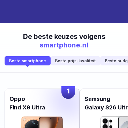
De beste keuzes volgens
smartphone.nl
Beste smartphone
Beste prijs-kwaliteit
Beste budg
1
Oppo
Samsung
Find X9 Ultra
Galaxy S26 Ult