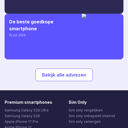
De beste goedkope
smartphone
15 juli 2026
Bekijk alle adviezen
Premium smartphones
Sim Only
Samsung Galaxy S26 Ultra
Sim only vergelijken
Samsung Galaxy S26
Sim only onbeperkt internet
Apple iPhone 17 Pro
Sim only verlengen
Apple iPhone 17