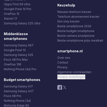
Oppo Find X9 Ultra
Keuzehulp
Google Pixel 10 Pro
Nieuwe telefoon kiezen
OnePlus 15
Telefoon abonnement kiezen
Xiaomi 17
Sim only kiezen
Samsung Galaxy S25 Ultra
Beste smartphone 2026
Beste budget smartphone
Middenklasse
Beste camera smartphone
smartphones
Beste smartphone prijs-kwaliteit
Samsung Galaxy A57
Google Pixel 10
smartphone.nl
Samsung Galaxy S25
Over ons
Poco X8 Pro Max
Contact
OnePlus 15R
Privacy
Nothing Phone (4a) Pro
Algemene voorwaarden
Privacy-instellingen
Budget smartphones
Samsung Galaxy A17
Samsung Galaxy A37
Poco X8 Pro
Nothing Phone (3a)
Motorola Edge 60