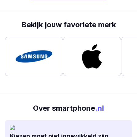
Bekijk jouw favoriete merk
Over smartphone
.nl
Kiezen moet niet ingewikkeld zijn