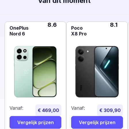
van dit moment
8.6
8.1
OnePlus
Poco
Nord 6
X8 Pro
Vanaf:
Vanaf:
€ 469,00
€ 309,90
Vergelijk prijzen
Vergelijk prijzen