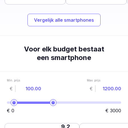
Vergelijk alle smartphones
Voor elk budget bestaat
een smartphone
Min. prijs
Max. prijs
€
€
€
0
€
3000
9.2