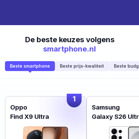
De beste keuzes volgens
smartphone.nl
Beste smartphone
Beste prijs-kwaliteit
Beste budg
1
Oppo
Samsung
Find X9 Ultra
Galaxy S26 Ult