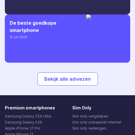
De beste goedkope
smartphone
15 juli 2026
Bekijk alle adviezen
Premium smartphones
Sim Only
Samsung Galaxy S26 Ultra
Sim only vergelijken
Samsung Galaxy S26
Sim only onbeperkt internet
Apple iPhone 17 Pro
Sim only verlengen
Apple iPhone 17