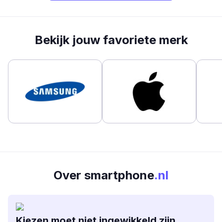
Bekijk jouw favoriete merk
Over smartphone
.nl
Kiezen moet niet ingewikkeld zijn