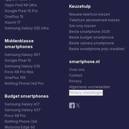
Oppo Find X9 Ultra
Keuzehulp
Google Pixel 10 Pro
Nieuwe telefoon kiezen
OnePlus 15
Telefoon abonnement kiezen
Xiaomi 17
Sim only kiezen
Samsung Galaxy S25 Ultra
Beste smartphone 2026
Beste budget smartphone
Middenklasse
Beste camera smartphone
smartphones
Beste smartphone prijs-kwaliteit
Samsung Galaxy A57
Google Pixel 10
smartphone.nl
Samsung Galaxy S25
Over ons
Poco X8 Pro Max
Contact
OnePlus 15R
Privacy
Nothing Phone (4a) Pro
Algemene voorwaarden
Privacy-instellingen
Budget smartphones
Samsung Galaxy A17
Samsung Galaxy A37
Poco X8 Pro
Nothing Phone (3a)
Motorola Edge 60