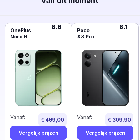
van dit moment
8.6
8.1
OnePlus
Poco
Nord 6
X8 Pro
Vanaf:
Vanaf:
€ 469,00
€ 309,90
Vergelijk prijzen
Vergelijk prijzen