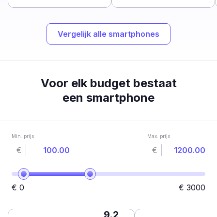
Vergelijk alle smartphones
Voor elk budget bestaat
een smartphone
Min. prijs
Max. prijs
€
€
€
0
€
3000
9.2