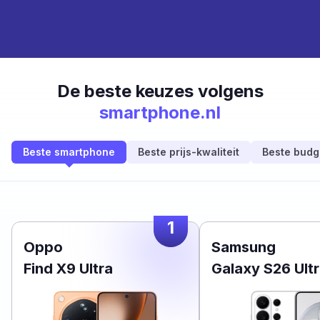
De beste keuzes volgens
smartphone.nl
Beste smartphone
Beste prijs-kwaliteit
Beste budg
1
Oppo
Samsung
Find X9 Ultra
Galaxy S26 Ult