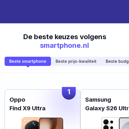
De beste keuzes volgens
smartphone.nl
Beste smartphone
Beste prijs-kwaliteit
Beste budg
1
Oppo
Samsung
Find X9 Ultra
Galaxy S26 Ult