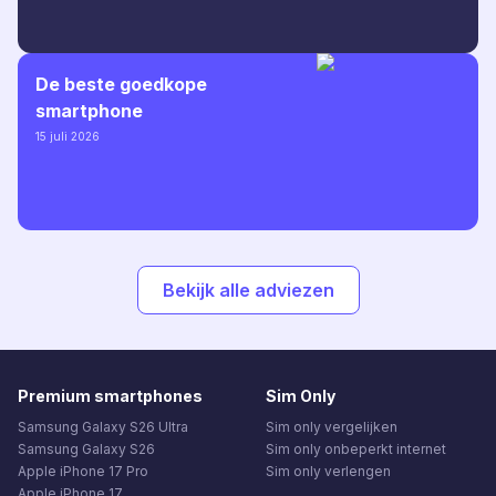
De beste goedkope
smartphone
15 juli 2026
Bekijk alle adviezen
Premium smartphones
Sim Only
Samsung Galaxy S26 Ultra
Sim only vergelijken
Samsung Galaxy S26
Sim only onbeperkt internet
Apple iPhone 17 Pro
Sim only verlengen
Apple iPhone 17