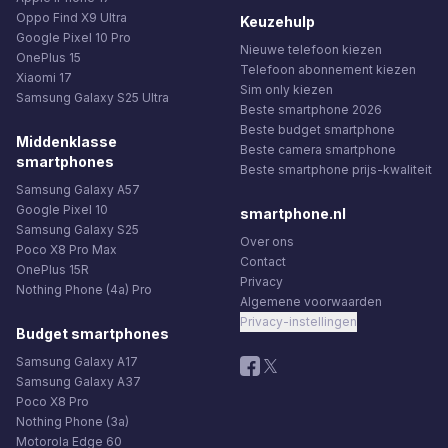
Oppo Find X9 Ultra
Keuzehulp
Google Pixel 10 Pro
Nieuwe telefoon kiezen
OnePlus 15
Telefoon abonnement kiezen
Xiaomi 17
Sim only kiezen
Samsung Galaxy S25 Ultra
Beste smartphone 2026
Beste budget smartphone
Middenklasse
Beste camera smartphone
smartphones
Beste smartphone prijs-kwaliteit
Samsung Galaxy A57
Google Pixel 10
smartphone.nl
Samsung Galaxy S25
Over ons
Poco X8 Pro Max
Contact
OnePlus 15R
Privacy
Nothing Phone (4a) Pro
Algemene voorwaarden
Privacy-instellingen
Budget smartphones
Samsung Galaxy A17
Samsung Galaxy A37
Poco X8 Pro
Nothing Phone (3a)
Motorola Edge 60