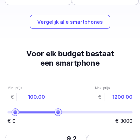
Vergelijk alle smartphones
Voor elk budget bestaat
een smartphone
Min. prijs
Max. prijs
€
€
€
0
€
3000
9.2