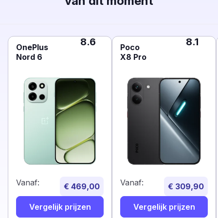
van dit moment
8.6
8.1
OnePlus
Poco
Nord 6
X8 Pro
Vanaf:
Vanaf:
€ 469,00
€ 309,90
Vergelijk prijzen
Vergelijk prijzen