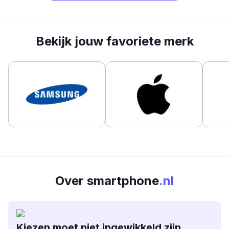
Bekijk jouw favoriete merk
Over smartphone
.nl
Kiezen moet niet ingewikkeld zijn