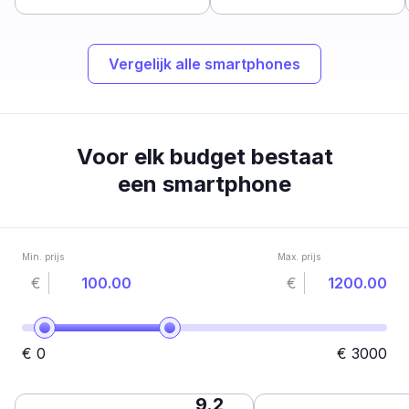
Vergelijk alle smartphones
Voor elk budget bestaat
een smartphone
Min. prijs
Max. prijs
€
€
€
0
€
3000
9.2