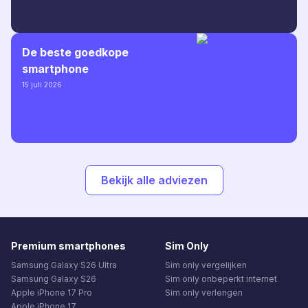
De beste goedkope
smartphone
15 juli 2026
Bekijk alle adviezen
Premium smartphones
Sim Only
Samsung Galaxy S26 Ultra
Sim only vergelijken
Samsung Galaxy S26
Sim only onbeperkt internet
Apple iPhone 17 Pro
Sim only verlengen
Apple iPhone 17