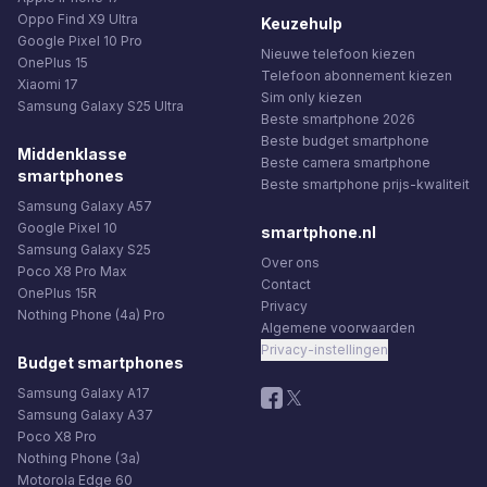
Oppo Find X9 Ultra
Keuzehulp
Google Pixel 10 Pro
Nieuwe telefoon kiezen
OnePlus 15
Telefoon abonnement kiezen
Xiaomi 17
Sim only kiezen
Samsung Galaxy S25 Ultra
Beste smartphone 2026
Beste budget smartphone
Middenklasse
Beste camera smartphone
smartphones
Beste smartphone prijs-kwaliteit
Samsung Galaxy A57
Google Pixel 10
smartphone.nl
Samsung Galaxy S25
Over ons
Poco X8 Pro Max
Contact
OnePlus 15R
Privacy
Nothing Phone (4a) Pro
Algemene voorwaarden
Privacy-instellingen
Budget smartphones
Samsung Galaxy A17
Samsung Galaxy A37
Poco X8 Pro
Nothing Phone (3a)
Motorola Edge 60