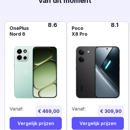
van dit moment
8.6
8.1
OnePlus
Poco
Nord 6
X8 Pro
Vanaf:
Vanaf:
€ 469,00
€ 309,90
Vergelijk prijzen
Vergelijk prijzen