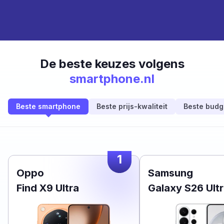
De beste keuzes volgens
smartphone.nl
Beste smartphone
Beste prijs-kwaliteit
Beste budg
1
Oppo
Samsung
Find X9 Ultra
Galaxy S26 Ult