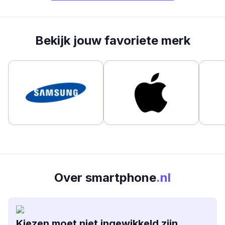
Bekijk jouw favoriete merk
Over smartphone
.nl
Kiezen moet niet ingewikkeld zijn