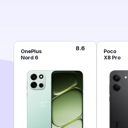
8.6
OnePlus
Poco
Nord 6
X8 Pro