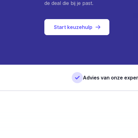
de deal die bij je past.
Start keuzehulp
Advies van onze exper