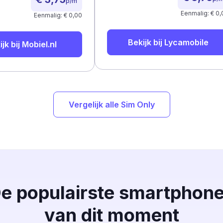
p/m
Eenmalig: € 0,
Eenmalig: € 0,00
Bekijk bij
Lycamobile
ijk bij
Mobiel.nl
Vergelijk alle Sim Only
e populairste smartphon
van dit moment