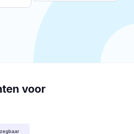
ten voor
pzegbaar