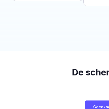
De sche
Goedko