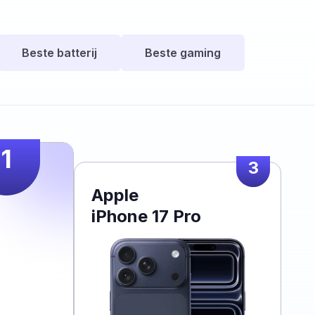
Beste batterij
Beste gaming
1
3
Apple
iPhone 17 Pro