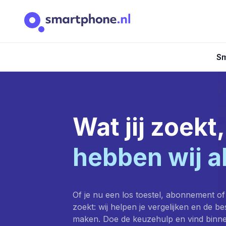
Sm
Wat jij zoekt,
hebben wij a
Of je nu een los toestel, abonnement of
zoekt: wij helpen je vergelijken en de b
maken. Doe de keuzehulp en vind binn