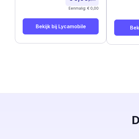
Eenmalig: € 0,00
Bekijk bij
Lycamobile
Bek
D