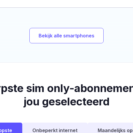
Bekijk alle smartphones
rpste sim only-abonnemen
jou geselecteerd
opste
Onbeperkt internet
Maandelijks o