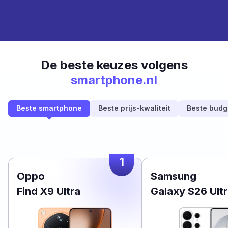
De beste keuzes volgens
smartphone.nl
Beste smartphone
Beste prijs-kwaliteit
Beste budg
1
Oppo
Samsung
Find X9 Ultra
Galaxy S26 Ult