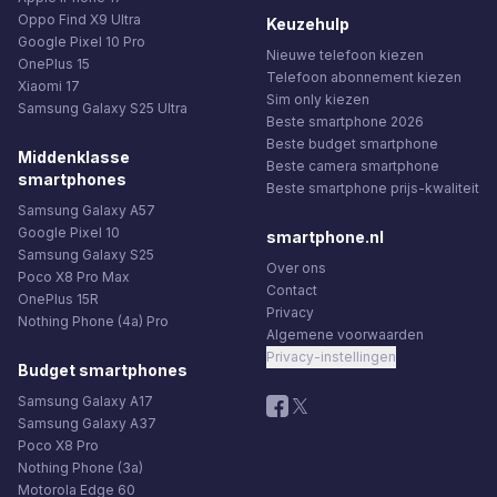
Oppo Find X9 Ultra
Keuzehulp
Google Pixel 10 Pro
Nieuwe telefoon kiezen
OnePlus 15
Telefoon abonnement kiezen
Xiaomi 17
Sim only kiezen
Samsung Galaxy S25 Ultra
Beste smartphone 2026
Beste budget smartphone
Middenklasse
Beste camera smartphone
smartphones
Beste smartphone prijs-kwaliteit
Samsung Galaxy A57
Google Pixel 10
smartphone.nl
Samsung Galaxy S25
Over ons
Poco X8 Pro Max
Contact
OnePlus 15R
Privacy
Nothing Phone (4a) Pro
Algemene voorwaarden
Privacy-instellingen
Budget smartphones
Samsung Galaxy A17
Samsung Galaxy A37
Poco X8 Pro
Nothing Phone (3a)
Motorola Edge 60