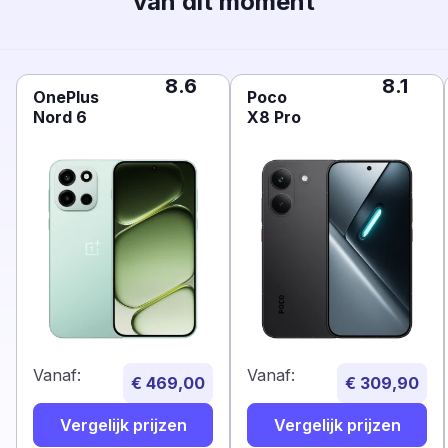
van dit moment
8.6
8.1
OnePlus
Poco
Nord 6
X8 Pro
Vanaf:
Vanaf:
€ 469,00
€ 309,90
Vergelijk prijzen
Vergelijk prijzen