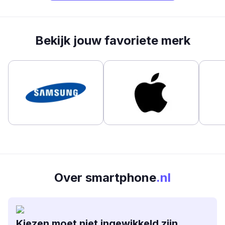
Bekijk jouw favoriete merk
Over smartphone
.nl
Kiezen moet niet ingewikkeld zijn