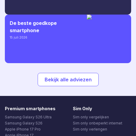
De beste goedkope
smartphone
15 juli 2026
Bekijk alle adviezen
Premium smartphones
Sim Only
Samsung Galaxy S26 Ultra
Sim only vergelijken
Samsung Galaxy S26
Sim only onbeperkt internet
Apple iPhone 17 Pro
Sim only verlengen
Apple iPhone 17