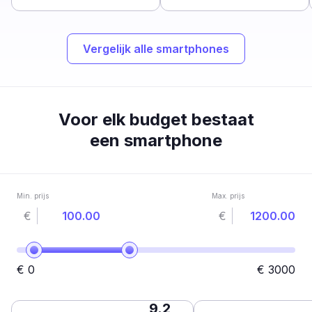
Vergelijk alle smartphones
Voor elk budget bestaat
een smartphone
Min. prijs
Max. prijs
€
€
€
0
€
3000
9.2