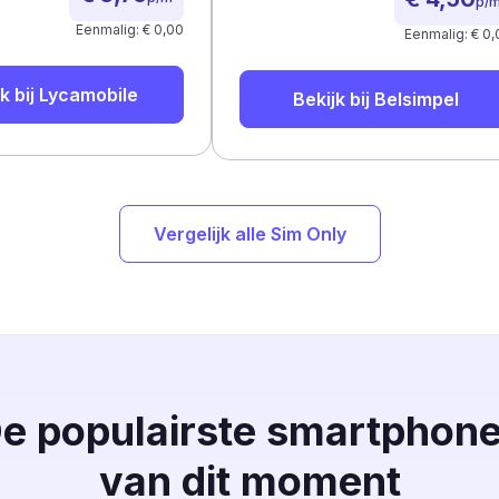
p/
Eenmalig: € 0,00
Eenmalig: € 0,
k bij
Lycamobile
Bekijk bij
Belsimpel
Vergelijk alle Sim Only
e populairste smartphon
van dit moment