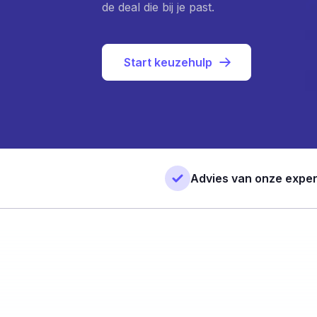
de deal die bij je past.
Start keuzehulp
Advies van onze exper