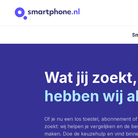
Sm
Wat jij zoekt,
hebben wij a
Of je nu een los toestel, abonnement of
zoekt: wij helpen je vergelijken en de b
maken. Doe de keuzehulp en vind binn