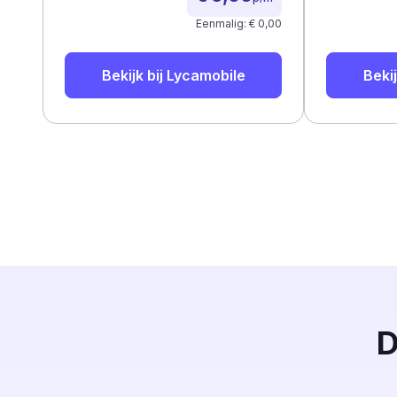
Eenmalig: € 0,00
Bekijk bij
Lycamobile
Bekij
D