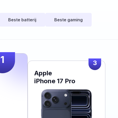
Beste batterij
Beste gaming
1
3
Apple
iPhone 17 Pro