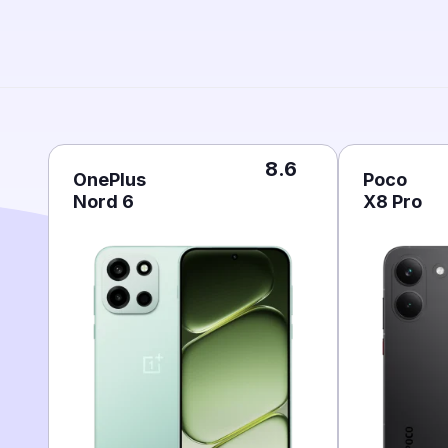
8.6
OnePlus
Poco
Nord 6
X8 Pro