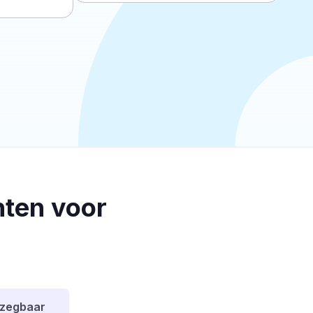
ten voor
pzegbaar