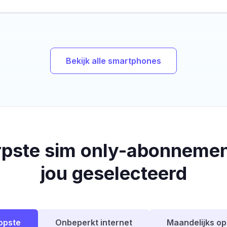
Bekijk alle smartphones
rpste sim only-abonnemen
jou geselecteerd
opste
Onbeperkt internet
Maandelijks o