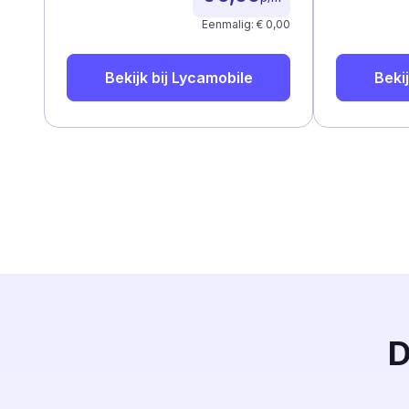
Eenmalig: € 0,00
Bekijk bij
Lycamobile
Bekij
D