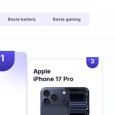
Beste batterij
Beste gaming
1
3
Apple
iPhone 17 Pro