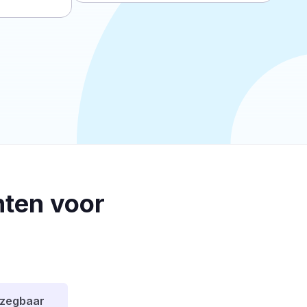
ten voor
pzegbaar