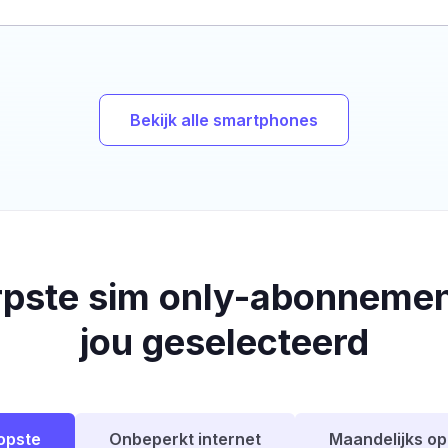
Bekijk alle smartphones
rpste sim only-abonnemen
jou geselecteerd
opste
Onbeperkt internet
Maandelijks o