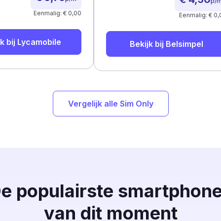
p/
Eenmalig: € 0,00
Eenmalig: € 0,
k bij
Lycamobile
Bekijk bij
Belsimpel
Vergelijk alle Sim Only
e populairste smartphon
van dit moment