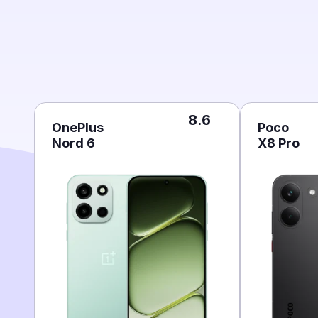
8.6
OnePlus
Poco
Nord 6
X8 Pro