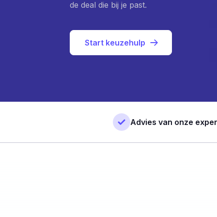
de deal die bij je past.
Start keuzehulp
Advies van onze exper