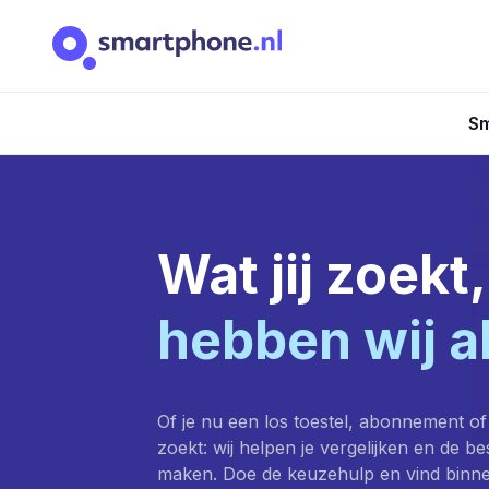
Sm
Wat jij zoekt,
hebben wij a
Of je nu een los toestel, abonnement of
zoekt: wij helpen je vergelijken en de b
maken. Doe de keuzehulp en vind binn