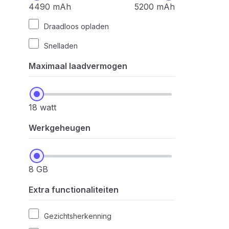
4490 mAh
5200 mAh
Draadloos opladen
Snelladen
Maximaal laadvermogen
18 watt
Werkgeheugen
8 GB
Extra functionaliteiten
Gezichtsherkenning