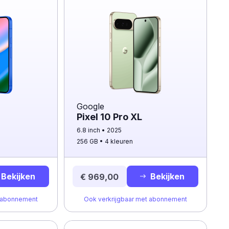
Google
Pixel 10 Pro XL
6.8 inch
2025
256 GB
4 kleuren
Bekijken
Bekijken
€ 969,00
t abonnement
Ook verkrijgbaar met abonnement