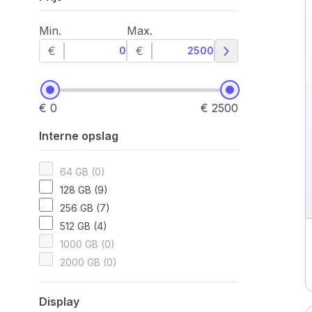
Min.
Max.
€
€
€ 0
€ 2500
Interne opslag
64 GB (0)
128 GB (9)
256 GB (7)
512 GB (4)
1000 GB (0)
2000 GB (0)
Display