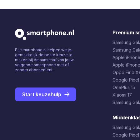
Premium s
Samsung Gala
Samsung Gal
Bij smartphone.nl helpen we je
gemakkelijk de beste keuze te
Apple iPhone
maken bij de aanschaf van jouw
Apple iPhone
volgende smartphone met of
zonder abonnement.
Oppo Find X9
Google Pixel
OnePlus 15
Start keuzehulp
Xiaomi 17
Samsung Gala
Middenkla
Samsung Gal
Google Pixel