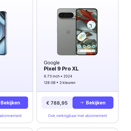
Google
Pixel 9 Pro XL
6.73 inch
2024
128 GB
3 kleuren
Bekijken
Bekijken
€ 788,95
t abonnement
Ook verkrijgbaar met abonnement