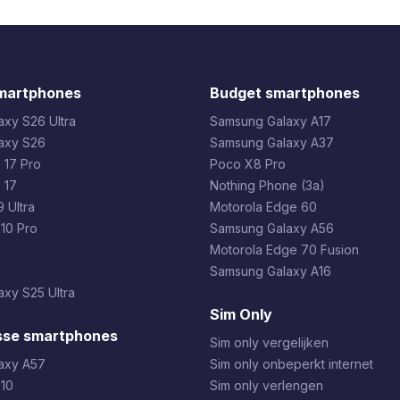
martphones
Budget smartphones
xy S26 Ultra
Samsung Galaxy A17
axy S26
Samsung Galaxy A37
 17 Pro
Poco X8 Pro
 17
Nothing Phone (3a)
 Ultra
Motorola Edge 60
 10 Pro
Samsung Galaxy A56
Motorola Edge 70 Fusion
Samsung Galaxy A16
xy S25 Ultra
Sim Only
sse smartphones
Sim only vergelijken
axy A57
Sim only onbeperkt internet
 10
Sim only verlengen