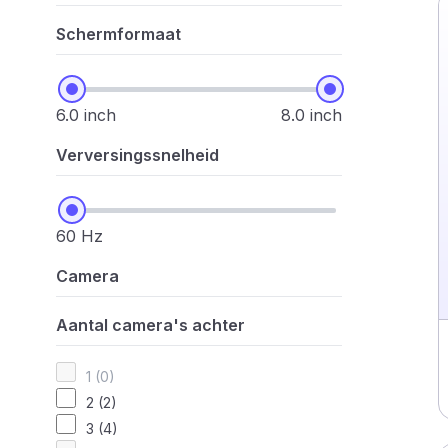
Schermformaat
6.0 inch
8.0 inch
Verversingssnelheid
60 Hz
Camera
Aantal camera's achter
1 (0)
2 (2)
3 (4)