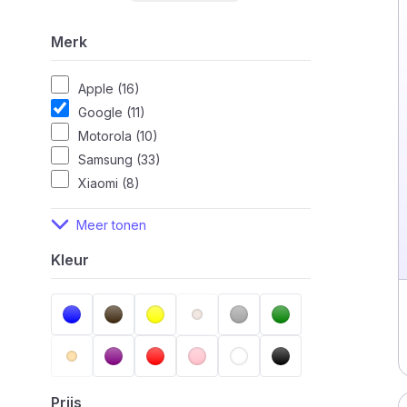
Merk
Apple (16)
Google (11)
Motorola (10)
Samsung (33)
Xiaomi (8)
Meer tonen
Kleur
Prijs