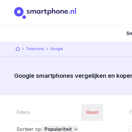
Sm
Telefoons
Google
Google smartphones vergelijken en kope
Filters
Reset
1
Sorteer op:
Populariteit