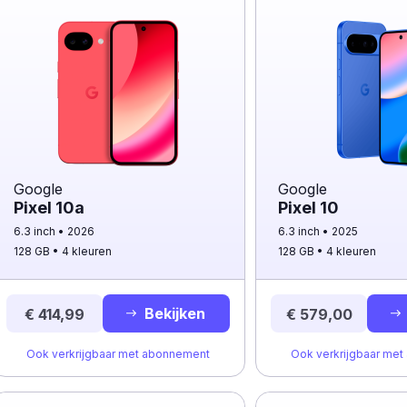
Google
Google
Pixel 10a
Pixel 10
6.3 inch
2026
6.3 inch
2025
128 GB
4 kleuren
128 GB
4 kleuren
Bekijken
€ 414,99
€ 579,00
Ook verkrijgbaar met abonnement
Ook verkrijgbaar me