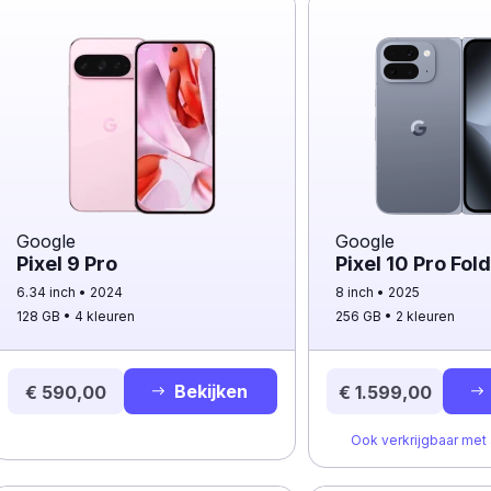
Google
Google
Pixel 9 Pro
Pixel 10 Pro Fol
6.34 inch
2024
8 inch
2025
128 GB
4 kleuren
256 GB
2 kleuren
Bekijken
€ 590,00
€ 1.599,00
Ook verkrijgbaar me