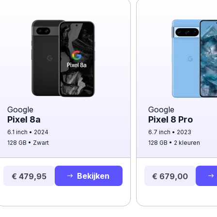
Google
Google
Pixel 8a
Pixel 8 Pro
6.1 inch
2024
6.7 inch
2023
128 GB
Zwart
128 GB
2 kleuren
Bekijken
€ 479,95
€ 679,00