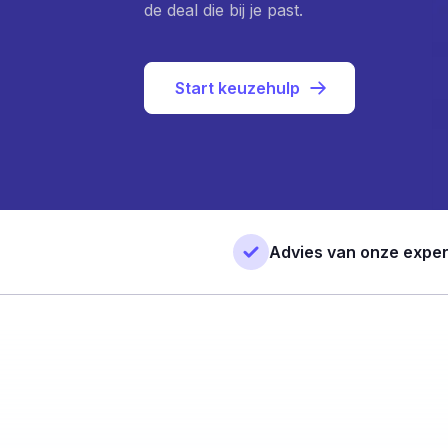
de deal die bij je past.
Start keuzehulp
Advies van onze exper