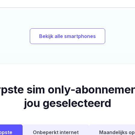
Bekijk alle smartphones
rpste sim only-abonnemen
jou geselecteerd
opste
Onbeperkt internet
Maandelijks o