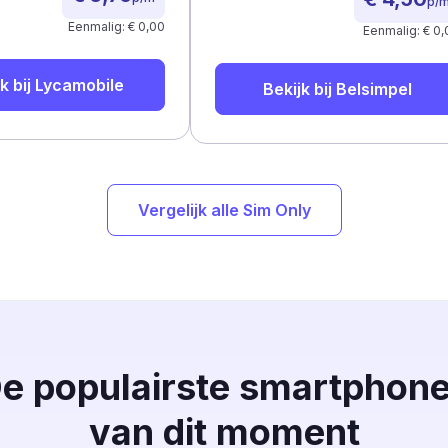
p/
Eenmalig: € 0,00
Eenmalig: € 0,
k bij
Lycamobile
Bekijk bij
Belsimpel
Vergelijk alle Sim Only
e populairste smartphon
van dit moment