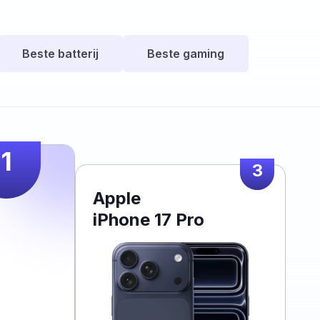
Beste batterij
Beste gaming
1
3
Apple
iPhone 17 Pro