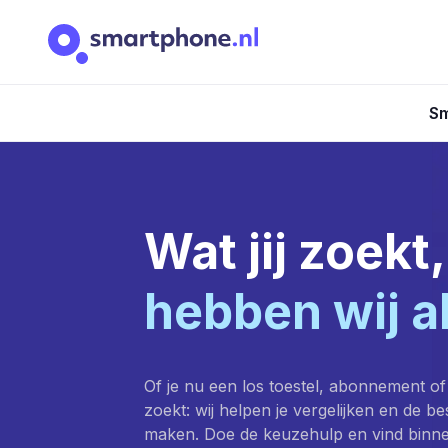
Sm
Wat jij zoekt,
hebben wij a
Of je nu een los toestel, abonnement of
zoekt: wij helpen je vergelijken en de b
maken. Doe de keuzehulp en vind binn