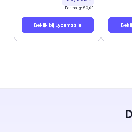
Eenmalig: € 0,00
Bekijk bij
Lycamobile
Bekij
D