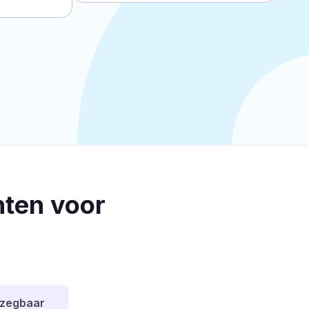
ten voor
pzegbaar