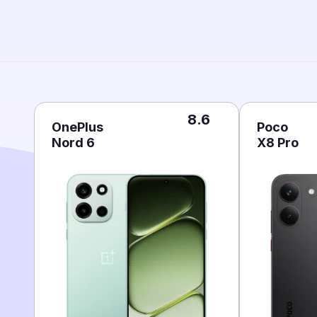
8.6
OnePlus
Poco
Nord 6
X8 Pro