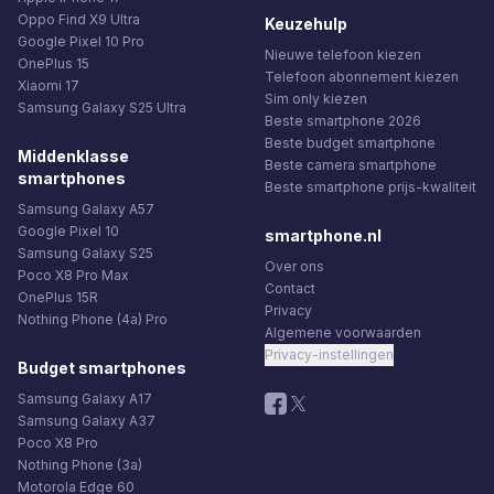
Oppo Find X9 Ultra
Keuzehulp
Google Pixel 10 Pro
Nieuwe telefoon kiezen
OnePlus 15
Telefoon abonnement kiezen
Xiaomi 17
Sim only kiezen
Samsung Galaxy S25 Ultra
Beste smartphone 2026
Beste budget smartphone
Middenklasse
Beste camera smartphone
smartphones
Beste smartphone prijs-kwaliteit
Samsung Galaxy A57
Google Pixel 10
smartphone.nl
Samsung Galaxy S25
Over ons
Poco X8 Pro Max
Contact
OnePlus 15R
Privacy
Nothing Phone (4a) Pro
Algemene voorwaarden
Privacy-instellingen
Budget smartphones
Samsung Galaxy A17
Samsung Galaxy A37
Poco X8 Pro
Nothing Phone (3a)
Motorola Edge 60