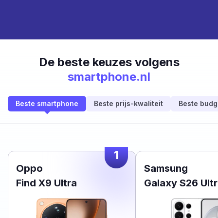
De beste keuzes volgens
smartphone.nl
Beste smartphone
Beste prijs-kwaliteit
Beste budg
1
Oppo
Samsung
Find X9 Ultra
Galaxy S26 Ult