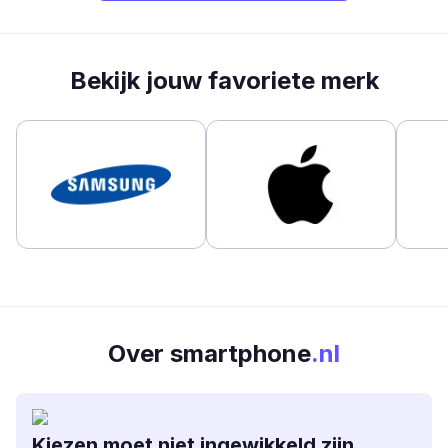
Bekijk jouw favoriete merk
Over smartphone
.nl
Kiezen moet niet ingewikkeld zijn