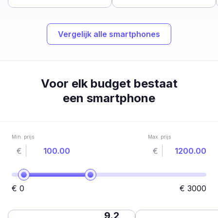
Vergelijk alle smartphones
Voor elk budget bestaat
een smartphone
Min. prijs
Max. prijs
€
€
€
0
€
3000
9.2