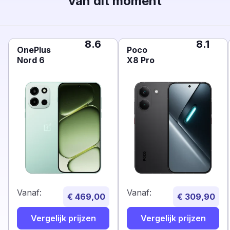
van dit moment
8.6
8.1
OnePlus
Poco
Nord 6
X8 Pro
Vanaf:
Vanaf:
€ 469,00
€ 309,90
Vergelijk prijzen
Vergelijk prijzen