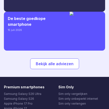
De beste goedkope
smartphone
15 juli 2026
Bekijk alle adviezen
Premium smartphones
Sim Only
Samsung Galaxy S26 Ultra
Sim only vergelijken
Samsung Galaxy S26
Sim only onbeperkt internet
Apple iPhone 17 Pro
Sim only verlengen
Apple iPhone 17