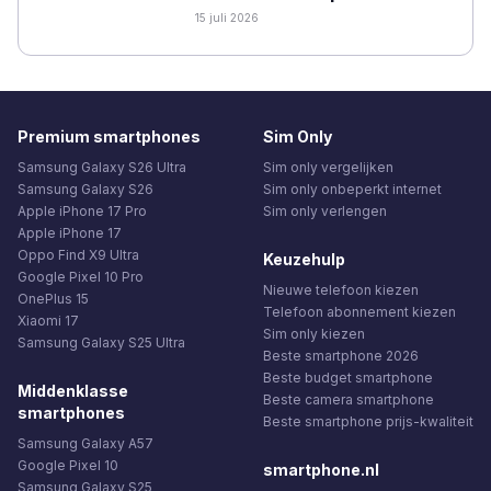
15 juli 2026
Premium smartphones
Sim Only
Samsung Galaxy S26 Ultra
Sim only vergelijken
Samsung Galaxy S26
Sim only onbeperkt internet
Apple iPhone 17 Pro
Sim only verlengen
Apple iPhone 17
Oppo Find X9 Ultra
Keuzehulp
Google Pixel 10 Pro
Nieuwe telefoon kiezen
OnePlus 15
Telefoon abonnement kiezen
Xiaomi 17
Sim only kiezen
Samsung Galaxy S25 Ultra
Beste smartphone 2026
Beste budget smartphone
Middenklasse
Beste camera smartphone
smartphones
Beste smartphone prijs-kwaliteit
Samsung Galaxy A57
Google Pixel 10
smartphone.nl
Samsung Galaxy S25