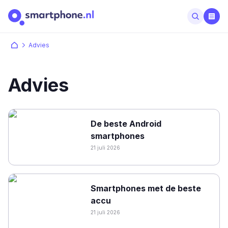
Advies
Advies
De beste Android
smartphones
21 juli 2026
Smartphones met de beste
accu
21 juli 2026