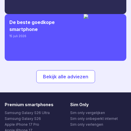
De beste goedkope
smartphone
15 juli 2026
Bekijk alle adviezen
Premium smartphones
Sim Only
Samsung Galaxy S26 Ultra
Sim only vergelijken
Samsung Galaxy S26
Sim only onbeperkt internet
Apple iPhone 17 Pro
Sim only verlengen
Apple iPhone 17