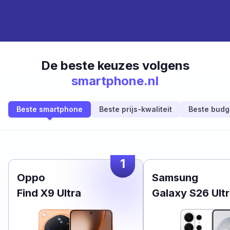
De beste keuzes volgens
smartphone.nl
Beste smartphone
Beste prijs-kwaliteit
Beste budg
1
Oppo
Samsung
Find X9 Ultra
Galaxy S26 Ult