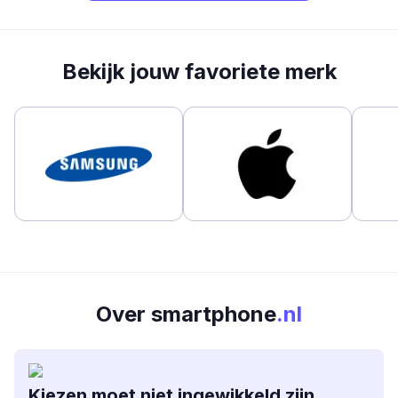
Bekijk jouw favoriete merk
Over smartphone
.nl
Kiezen moet niet ingewikkeld zijn