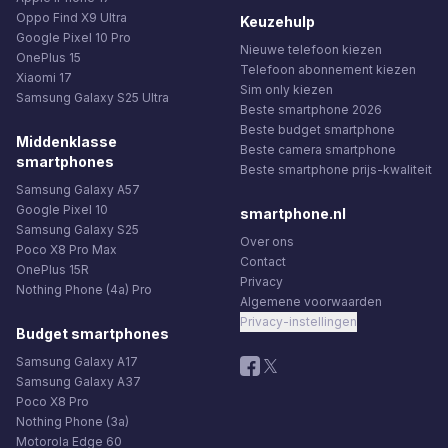
Oppo Find X9 Ultra
Keuzehulp
Google Pixel 10 Pro
Nieuwe telefoon kiezen
OnePlus 15
Telefoon abonnement kiezen
Xiaomi 17
Sim only kiezen
Samsung Galaxy S25 Ultra
Beste smartphone 2026
Beste budget smartphone
Middenklasse
Beste camera smartphone
smartphones
Beste smartphone prijs-kwaliteit
Samsung Galaxy A57
Google Pixel 10
smartphone.nl
Samsung Galaxy S25
Over ons
Poco X8 Pro Max
Contact
OnePlus 15R
Privacy
Nothing Phone (4a) Pro
Algemene voorwaarden
Privacy-instellingen
Budget smartphones
Samsung Galaxy A17
Samsung Galaxy A37
Poco X8 Pro
Nothing Phone (3a)
Motorola Edge 60