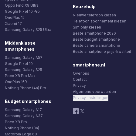
Oppo Find X9 Ultra
Keuzehulp
Google Pixel 10 Pro
Nieuwe telefoon kiezen
OnePlus 15
Telefoon abonnement kiezen
Xiaomi 17
Sim only kiezen
Samsung Galaxy S25 Ultra
Beste smartphone 2026
Beste budget smartphone
Middenklasse
Beste camera smartphone
smartphones
Beste smartphone prijs-kwaliteit
Samsung Galaxy A57
Google Pixel 10
smartphone.nl
Samsung Galaxy S25
Over ons
Poco X8 Pro Max
Contact
OnePlus 15R
Privacy
Nothing Phone (4a) Pro
Algemene voorwaarden
Privacy-instellingen
Budget smartphones
Samsung Galaxy A17
Samsung Galaxy A37
Poco X8 Pro
Nothing Phone (3a)
Motorola Edge 60