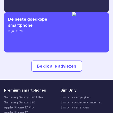
De beste goedkope
smartphone
15 juli 2026
Bekijk alle adviezen
Premium smartphones
Sim Only
Samsung Galaxy S26 Ultra
Sim only vergelijken
Samsung Galaxy S26
Sim only onbeperkt internet
Apple iPhone 17 Pro
Sim only verlengen
Apple iPhone 17