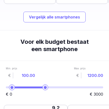
Vergelijk alle smartphones
Voor elk budget bestaat
een smartphone
Min. prijs
Max. prijs
€
€
€
0
€
3000
9.2