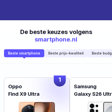
De beste keuzes volgens
smartphone.nl
Beste smartphone
Beste prijs-kwaliteit
Beste budg
1
Oppo
Samsung
Find X9 Ultra
Galaxy S26 Ult