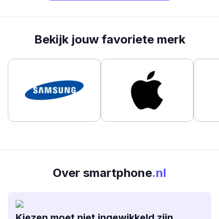
Bekijk jouw favoriete merk
Over smartphone
.nl
Kiezen moet niet ingewikkeld zijn