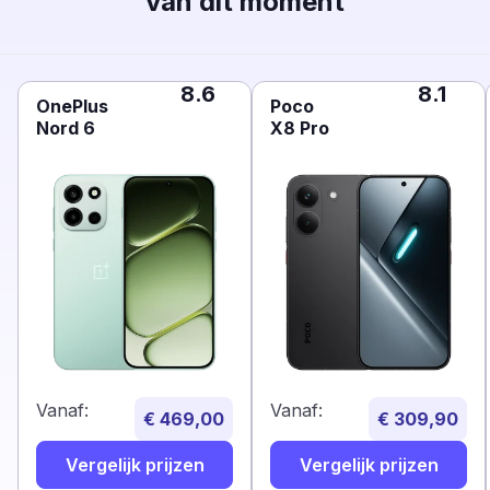
van dit moment
8.6
8.1
OnePlus
Poco
Nord 6
X8 Pro
Vanaf:
Vanaf:
€ 469,00
€ 309,90
Vergelijk prijzen
Vergelijk prijzen