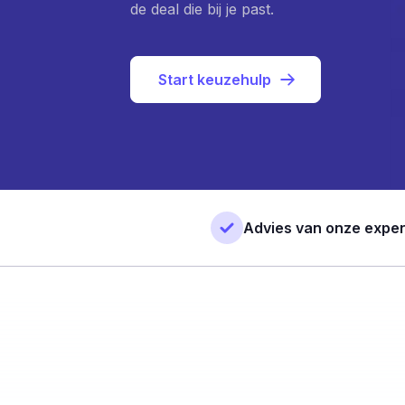
de deal die bij je past.
Start keuzehulp
Advies van onze exper