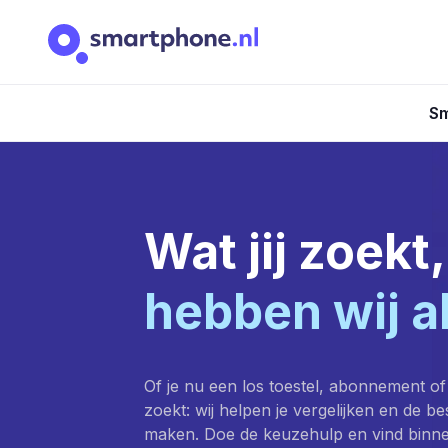
Sm
Wat jij zoekt,
hebben wij a
Of je nu een los toestel, abonnement of
zoekt: wij helpen je vergelijken en de b
maken. Doe de keuzehulp en vind binn