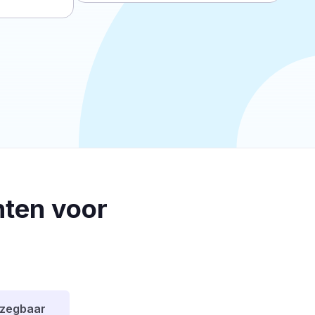
ten voor
pzegbaar