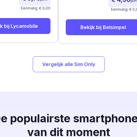
p/
Eenmalig: € 0,00
Eenmalig: € 0,
k bij
Lycamobile
Bekijk bij
Belsimpel
Vergelijk alle Sim Only
e populairste smartphon
van dit moment