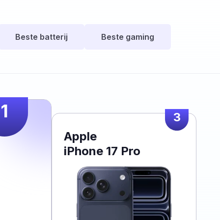
Beste batterij
Beste gaming
1
3
Apple
iPhone 17 Pro