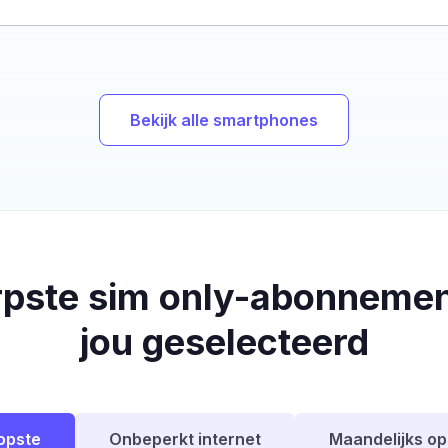
Bekijk alle smartphones
rpste sim only-abonnemen
jou geselecteerd
opste
Onbeperkt internet
Maandelijks o