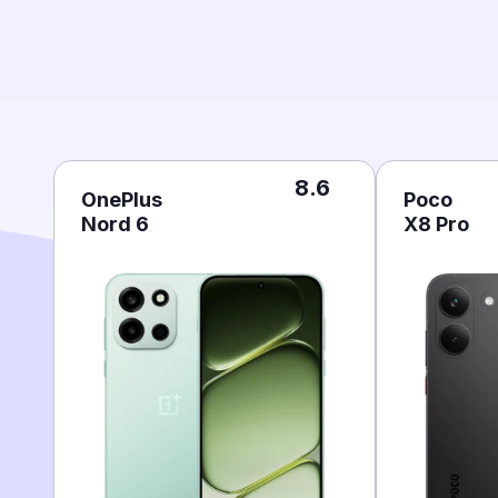
8.6
OnePlus
Poco
Nord 6
X8 Pro