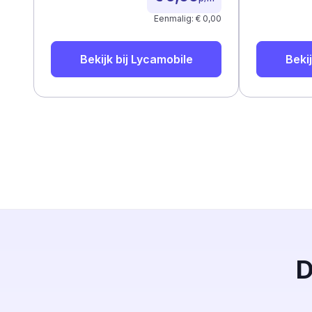
Eenmalig: € 0,00
Bekijk bij
Lycamobile
Bekij
D