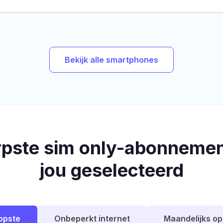
Bekijk alle smartphones
rpste sim only-abonnemen
jou geselecteerd
opste
Onbeperkt internet
Maandelijks o