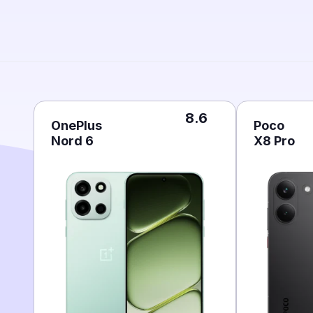
8.6
OnePlus
Poco
Nord 6
X8 Pro