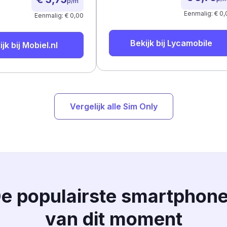
p/m
Eenmalig: € 0,
Eenmalig: € 0,00
Bekijk bij
Lycamobile
ijk bij
Mobiel.nl
Vergelijk alle Sim Only
e populairste smartphon
van dit moment