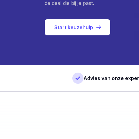
de deal die bij je past.
Start keuzehulp
Advies van onze exper