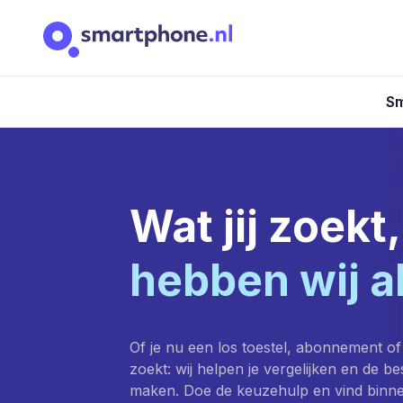
Sm
Wat jij zoekt,
hebben wij a
Of je nu een los toestel, abonnement of
zoekt: wij helpen je vergelijken en de b
maken. Doe de keuzehulp en vind binn