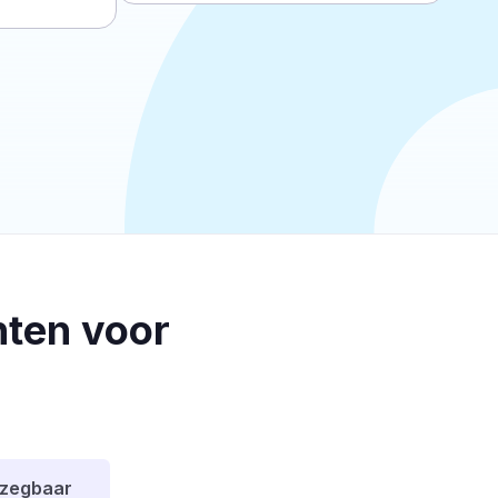
ten voor
pzegbaar