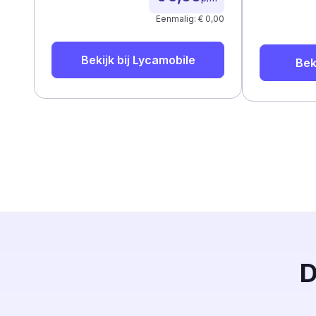
Eenmalig: € 0,00
Bekijk bij
Lycamobile
Bek
D