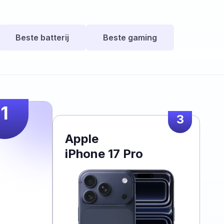
Beste batterij
Beste gaming
1
3
Apple
iPhone 17 Pro