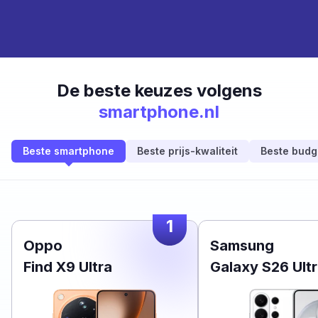
De beste keuzes volgens
smartphone.nl
Beste smartphone
Beste prijs-kwaliteit
Beste budg
1
Oppo
Samsung
Find X9 Ultra
Galaxy S26 Ult