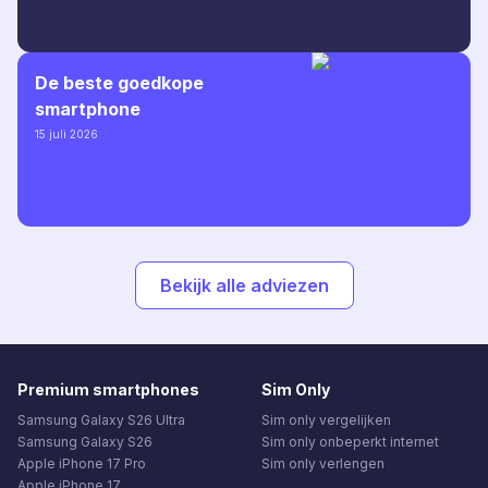
De beste goedkope
smartphone
15 juli 2026
Bekijk alle adviezen
Premium smartphones
Sim Only
Samsung Galaxy S26 Ultra
Sim only vergelijken
Samsung Galaxy S26
Sim only onbeperkt internet
Apple iPhone 17 Pro
Sim only verlengen
Apple iPhone 17