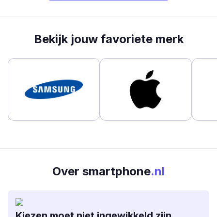
Bekijk jouw favoriete merk
Over smartphone
.nl
Kiezen moet niet ingewikkeld zijn