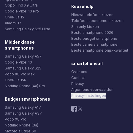
Oppo Find X9 Ultra
Keuzehulp
Google Pixel 10 Pro
Nieuwe telefoon kiezen
OnePlus 15
Telefoon abonnement kiezen
Xiaomi 17
Sim only kiezen
Samsung Galaxy S25 Ultra
Beste smartphone 2026
Beste budget smartphone
Middenklasse
Beste camera smartphone
smartphones
Beste smartphone prijs-kwaliteit
Samsung Galaxy A57
Google Pixel 10
smartphone.nl
Samsung Galaxy S25
Over ons
Poco X8 Pro Max
Contact
OnePlus 15R
Privacy
Nothing Phone (4a) Pro
Algemene voorwaarden
Privacy-instellingen
Budget smartphones
Samsung Galaxy A17
Samsung Galaxy A37
Poco X8 Pro
Nothing Phone (3a)
Motorola Edge 60