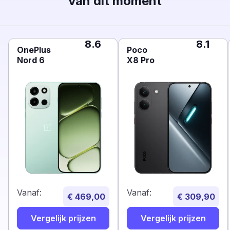
van dit moment
8.6
8.1
OnePlus
Poco
Nord 6
X8 Pro
Vanaf:
Vanaf:
€ 469,00
€ 309,90
Vergelijk prijzen
Vergelijk prijzen