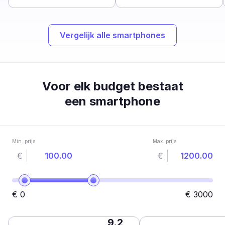
Vergelijk alle smartphones
Voor elk budget bestaat
een smartphone
Min. prijs
Max. prijs
€
€
€
0
€
3000
9.2