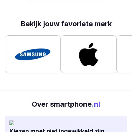
Bekijk jouw favoriete merk
Over smartphone
.nl
Kiezen moet niet ingewikkeld zijn