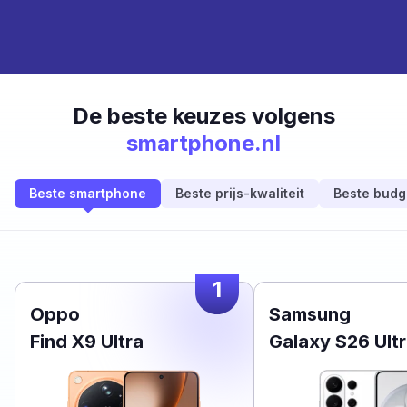
De beste keuzes volgens
smartphone.nl
Beste smartphone
Beste prijs-kwaliteit
Beste budg
1
Oppo
Samsung
Find X9 Ultra
Galaxy S26 Ult