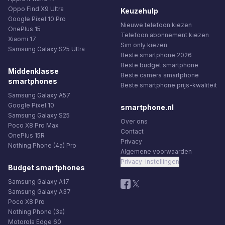
Oppo Find X9 Ultra
Keuzehulp
Google Pixel 10 Pro
Nieuwe telefoon kiezen
OnePlus 15
Telefoon abonnement kiezen
Xiaomi 17
Sim only kiezen
Samsung Galaxy S25 Ultra
Beste smartphone 2026
Beste budget smartphone
Middenklasse
Beste camera smartphone
smartphones
Beste smartphone prijs-kwaliteit
Samsung Galaxy A57
Google Pixel 10
smartphone.nl
Samsung Galaxy S25
Over ons
Poco X8 Pro Max
Contact
OnePlus 15R
Privacy
Nothing Phone (4a) Pro
Algemene voorwaarden
Privacy-instellingen
Budget smartphones
Samsung Galaxy A17
Samsung Galaxy A37
Poco X8 Pro
Nothing Phone (3a)
Motorola Edge 60