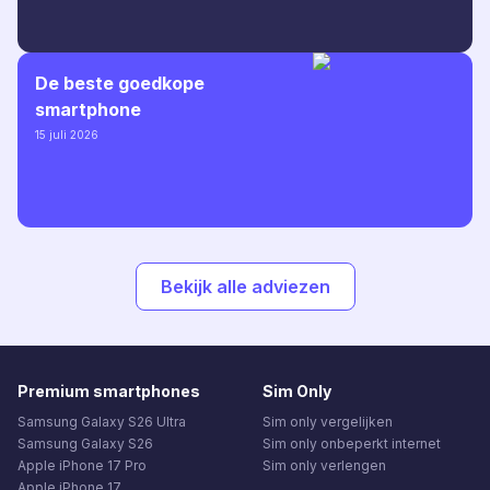
De beste goedkope
smartphone
15 juli 2026
Bekijk alle adviezen
Premium smartphones
Sim Only
Samsung Galaxy S26 Ultra
Sim only vergelijken
Samsung Galaxy S26
Sim only onbeperkt internet
Apple iPhone 17 Pro
Sim only verlengen
Apple iPhone 17