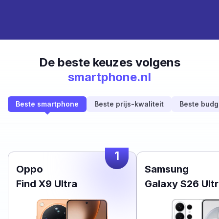
De beste keuzes volgens
smartphone.nl
Beste smartphone
Beste prijs-kwaliteit
Beste budg
1
Oppo
Samsung
Find X9 Ultra
Galaxy S26 Ult