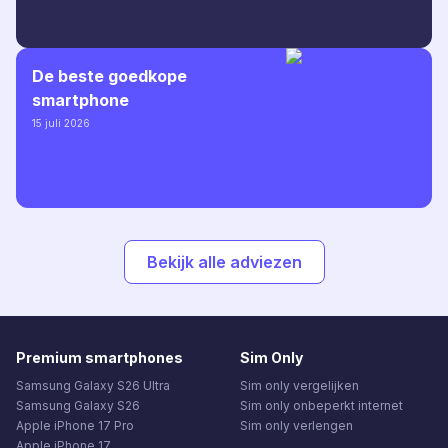
De beste goedkope
smartphone
15 juli 2026
Bekijk alle adviezen
Premium smartphones
Sim Only
Samsung Galaxy S26 Ultra
Sim only vergelijken
Samsung Galaxy S26
Sim only onbeperkt internet
Apple iPhone 17 Pro
Sim only verlengen
Apple iPhone 17