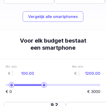
Vergelijk alle smartphones
Voor elk budget bestaat
een smartphone
Min. prijs
Max. prijs
€
€
€
0
€
3000
9.2