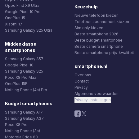
Oppo Find X9 Ultra
Keuzehulp
Google Pixel 10 Pro
Nieuwe telefoon kiezen
OnePlus 15
Telefoon abonnement kiezen
Xiaomi 17
Sim only kiezen
Samsung Galaxy S25 Ultra
Beste smartphone 2026
Beste budget smartphone
Middenklasse
Beste camera smartphone
smartphones
Beste smartphone prijs-kwaliteit
Samsung Galaxy A57
Google Pixel 10
smartphone.nl
Samsung Galaxy S25
Over ons
Poco X8 Pro Max
Contact
OnePlus 15R
Privacy
Nothing Phone (4a) Pro
Algemene voorwaarden
Privacy-instellingen
Budget smartphones
Samsung Galaxy A17
Samsung Galaxy A37
Poco X8 Pro
Nothing Phone (3a)
Motorola Edge 60