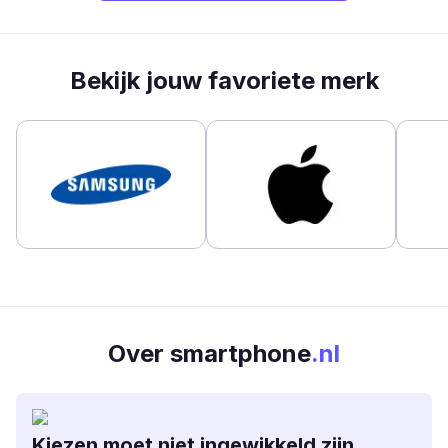
Bekijk jouw favoriete merk
Over smartphone
.nl
Kiezen moet niet ingewikkeld zijn