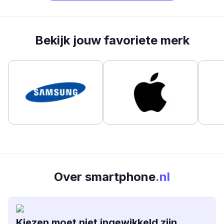
Bekijk jouw favoriete merk
Over smartphone
.nl
Kiezen moet niet ingewikkeld zijn