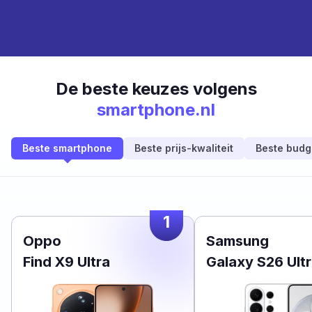
De beste keuzes volgens
smartphone.nl
Beste smartphone
Beste prijs-kwaliteit
Beste budg
1
Oppo
Samsung
Find X9 Ultra
Galaxy S26 Ult