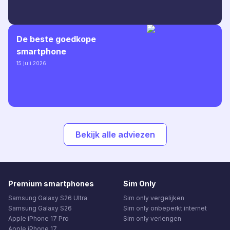
De beste goedkope
smartphone
15 juli 2026
Bekijk alle adviezen
Premium smartphones
Sim Only
Samsung Galaxy S26 Ultra
Sim only vergelijken
Samsung Galaxy S26
Sim only onbeperkt internet
Apple iPhone 17 Pro
Sim only verlengen
Apple iPhone 17