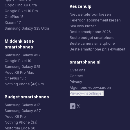
Oppo Find X9 Ultra
Keuzehulp
Google Pixel 10 Pro
Nieuwe telefoon kiezen
OnePlus 15
Telefoon abonnement kiezen
Xiaomi 17
Sim only kiezen
Samsung Galaxy S25 Ultra
Beste smartphone 2026
Beste budget smartphone
Middenklasse
Beste camera smartphone
smartphones
Beste smartphone prijs-kwaliteit
Samsung Galaxy A57
Google Pixel 10
smartphone.nl
Samsung Galaxy S25
Over ons
Poco X8 Pro Max
Contact
OnePlus 15R
Privacy
Nothing Phone (4a) Pro
Algemene voorwaarden
Privacy-instellingen
Budget smartphones
Samsung Galaxy A17
Samsung Galaxy A37
Poco X8 Pro
Nothing Phone (3a)
Motorola Edge 60