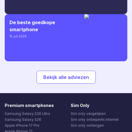
De beste goedkope
smartphone
15 juli 2026
Bekijk alle adviezen
Premium smartphones
Sim Only
Samsung Galaxy S26 Ultra
Sim only vergelijken
Samsung Galaxy S26
Sim only onbeperkt internet
Apple iPhone 17 Pro
Sim only verlengen
Apple iPhone 17