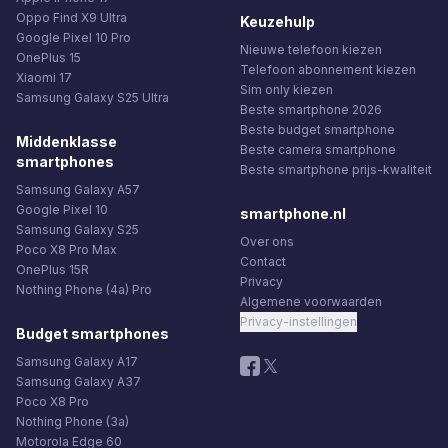
Oppo Find X9 Ultra
Keuzehulp
Google Pixel 10 Pro
Nieuwe telefoon kiezen
OnePlus 15
Telefoon abonnement kiezen
Xiaomi 17
Sim only kiezen
Samsung Galaxy S25 Ultra
Beste smartphone 2026
Beste budget smartphone
Middenklasse
Beste camera smartphone
smartphones
Beste smartphone prijs-kwaliteit
Samsung Galaxy A57
Google Pixel 10
smartphone.nl
Samsung Galaxy S25
Over ons
Poco X8 Pro Max
Contact
OnePlus 15R
Privacy
Nothing Phone (4a) Pro
Algemene voorwaarden
Privacy-instellingen
Budget smartphones
Samsung Galaxy A17
Samsung Galaxy A37
Poco X8 Pro
Nothing Phone (3a)
Motorola Edge 60