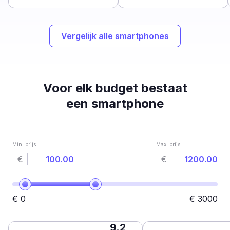
Vergelijk alle smartphones
Voor elk budget bestaat
een smartphone
Min. prijs
Max. prijs
€
€
€
0
€
3000
9.2