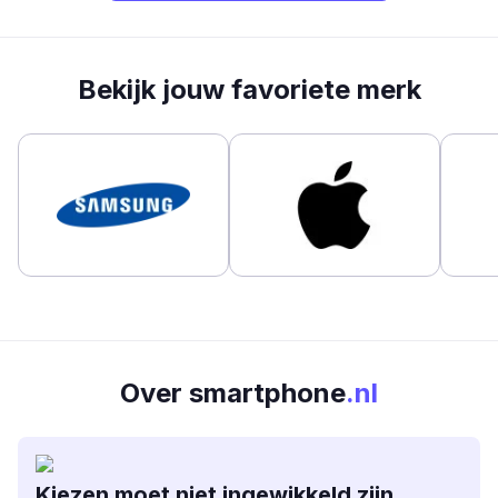
Bekijk jouw favoriete merk
Over smartphone
.nl
Kiezen moet niet ingewikkeld zijn