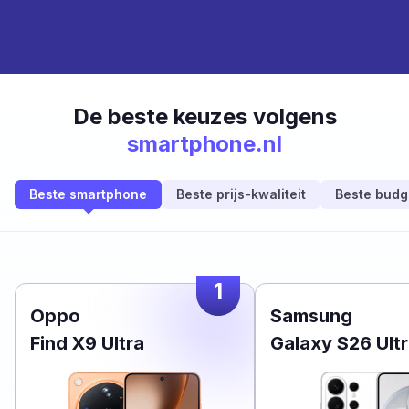
De beste keuzes volgens
smartphone.nl
Beste smartphone
Beste prijs-kwaliteit
Beste budg
1
Oppo
Samsung
Find X9 Ultra
Galaxy S26 Ult