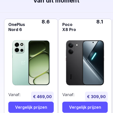
van dit moment
8.6
8.1
OnePlus
Poco
Nord 6
X8 Pro
Vanaf:
Vanaf:
€ 469,00
€ 309,90
Vergelijk prijzen
Vergelijk prijzen