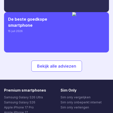
De beste goedkope
smartphone
15 juli 2026
Bekijk alle adviezen
Premium smartphones
Sim Only
Samsung Galaxy S26 Ultra
Sim only vergelijken
Samsung Galaxy S26
Sim only onbeperkt internet
Apple iPhone 17 Pro
Sim only verlengen
Apple iPhone 17