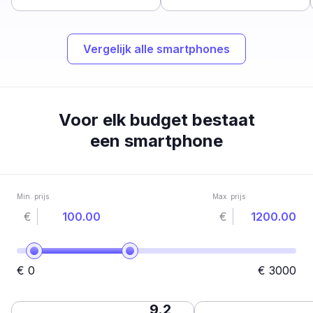
Vergelijk alle smartphones
Voor elk budget bestaat
een smartphone
Min. prijs
Max. prijs
€
€
€
0
€
3000
9.2