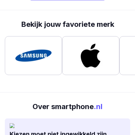
Bekijk jouw favoriete merk
Over smartphone
.nl
Kiezen moet niet ingewikkeld zijn