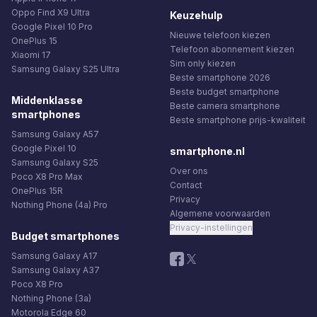
Oppo Find X9 Ultra
Keuzehulp
Google Pixel 10 Pro
Nieuwe telefoon kiezen
OnePlus 15
Telefoon abonnement kiezen
Xiaomi 17
Sim only kiezen
Samsung Galaxy S25 Ultra
Beste smartphone 2026
Beste budget smartphone
Middenklasse
Beste camera smartphone
smartphones
Beste smartphone prijs-kwaliteit
Samsung Galaxy A57
Google Pixel 10
smartphone.nl
Samsung Galaxy S25
Over ons
Poco X8 Pro Max
Contact
OnePlus 15R
Privacy
Nothing Phone (4a) Pro
Algemene voorwaarden
Privacy-instellingen
Budget smartphones
Samsung Galaxy A17
Samsung Galaxy A37
Poco X8 Pro
Nothing Phone (3a)
Motorola Edge 60