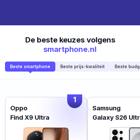
De beste keuzes volgens
smartphone.nl
Beste smartphone
Beste prijs-kwaliteit
Beste budg
1
Oppo
Samsung
Find X9 Ultra
Galaxy S26 Ult