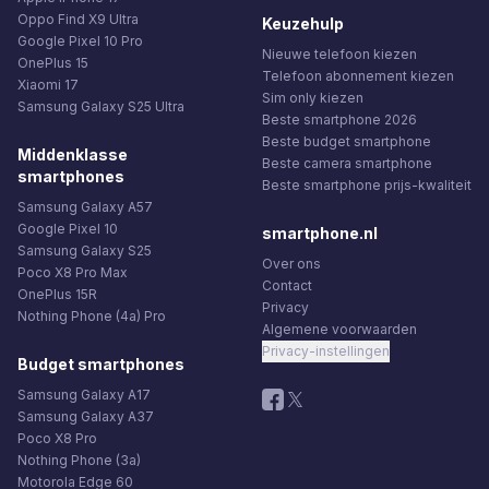
Oppo Find X9 Ultra
Keuzehulp
Google Pixel 10 Pro
Nieuwe telefoon kiezen
OnePlus 15
Telefoon abonnement kiezen
Xiaomi 17
Sim only kiezen
Samsung Galaxy S25 Ultra
Beste smartphone 2026
Beste budget smartphone
Middenklasse
Beste camera smartphone
smartphones
Beste smartphone prijs-kwaliteit
Samsung Galaxy A57
Google Pixel 10
smartphone.nl
Samsung Galaxy S25
Over ons
Poco X8 Pro Max
Contact
OnePlus 15R
Privacy
Nothing Phone (4a) Pro
Algemene voorwaarden
Privacy-instellingen
Budget smartphones
Samsung Galaxy A17
Samsung Galaxy A37
Poco X8 Pro
Nothing Phone (3a)
Motorola Edge 60