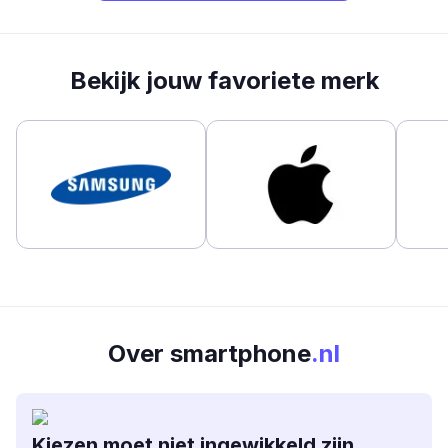
Bekijk jouw favoriete merk
Over smartphone
.nl
Kiezen moet niet ingewikkeld zijn