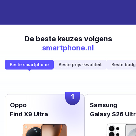
De beste keuzes volgens
smartphone.nl
Beste smartphone
Beste prijs-kwaliteit
Beste budg
1
Oppo
Samsung
Find X9 Ultra
Galaxy S26 Ult