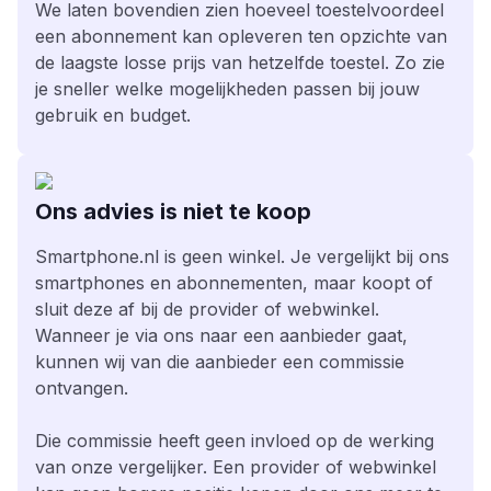
We laten bovendien zien hoeveel toestelvoordeel
een abonnement kan opleveren ten opzichte van
de laagste losse prijs van hetzelfde toestel. Zo zie
je sneller welke mogelijkheden passen bij jouw
gebruik en budget.
Ons advies is niet te koop
Smartphone.nl is geen winkel. Je vergelijkt bij ons
smartphones en abonnementen, maar koopt of
sluit deze af bij de provider of webwinkel.
Wanneer je via ons naar een aanbieder gaat,
kunnen wij van die aanbieder een commissie
ontvangen.
Die commissie heeft geen invloed op de werking
van onze vergelijker. Een provider of webwinkel