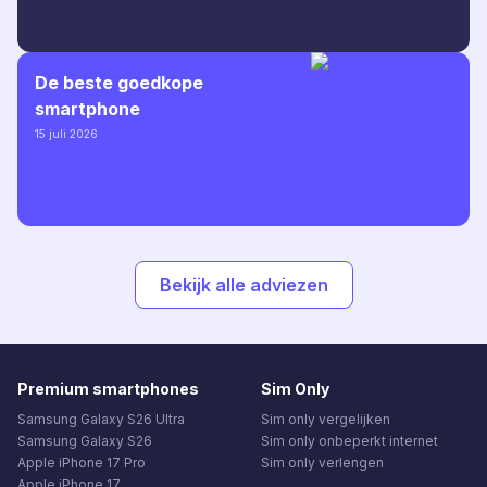
De beste goedkope
smartphone
15 juli 2026
Bekijk alle adviezen
Premium smartphones
Sim Only
Samsung Galaxy S26 Ultra
Sim only vergelijken
Samsung Galaxy S26
Sim only onbeperkt internet
Apple iPhone 17 Pro
Sim only verlengen
Apple iPhone 17