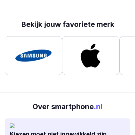
Bekijk jouw favoriete merk
Over smartphone
.nl
Kiezen moet niet ingewikkeld zijn