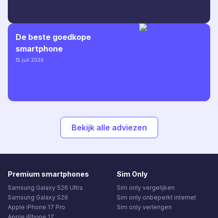
De beste goedkope
smartphone
15 juli 2026
Bekijk alle adviezen
Premium smartphones
Sim Only
Samsung Galaxy S26 Ultra
Sim only vergelijken
Samsung Galaxy S26
Sim only onbeperkt internet
Apple iPhone 17 Pro
Sim only verlengen
Apple iPhone 17