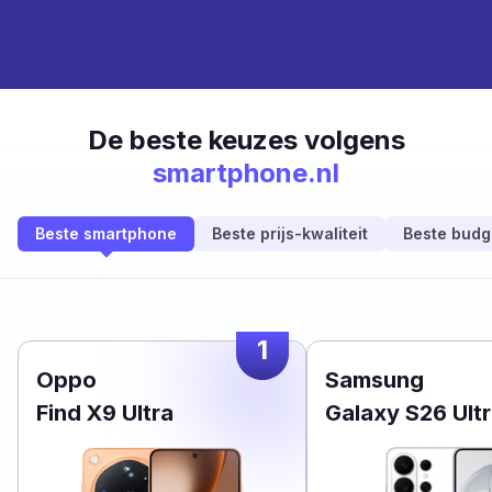
De beste keuzes volgens
smartphone.nl
Beste smartphone
Beste prijs-kwaliteit
Beste budg
1
Oppo
Samsung
Find X9 Ultra
Galaxy S26 Ult