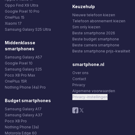
Oppo Find X9 Ultra
Keuzehulp
Google Pixel 10 Pro
Nieuwe telefoon kiezen
OnePlus 15
Telefoon abonnement kiezen
Xiaomi 17
Sim only kiezen
Samsung Galaxy S25 Ultra
Beste smartphone 2026
Beste budget smartphone
Middenklasse
Beste camera smartphone
smartphones
Beste smartphone prijs-kwaliteit
Samsung Galaxy A57
Google Pixel 10
smartphone.nl
Samsung Galaxy S25
Over ons
Poco X8 Pro Max
Contact
OnePlus 15R
Privacy
Nothing Phone (4a) Pro
Algemene voorwaarden
Privacy-instellingen
Budget smartphones
Samsung Galaxy A17
Samsung Galaxy A37
Poco X8 Pro
Nothing Phone (3a)
Motorola Edge 60