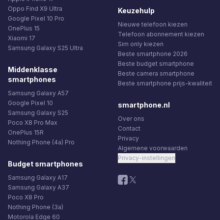
Oppo Find X9 Ultra
Keuzehulp
Google Pixel 10 Pro
Nieuwe telefoon kiezen
OnePlus 15
Telefoon abonnement kiezen
Xiaomi 17
Sim only kiezen
Samsung Galaxy S25 Ultra
Beste smartphone 2026
Beste budget smartphone
Middenklasse
Beste camera smartphone
smartphones
Beste smartphone prijs-kwaliteit
Samsung Galaxy A57
Google Pixel 10
smartphone.nl
Samsung Galaxy S25
Over ons
Poco X8 Pro Max
Contact
OnePlus 15R
Privacy
Nothing Phone (4a) Pro
Algemene voorwaarden
Privacy-instellingen
Budget smartphones
Samsung Galaxy A17
Samsung Galaxy A37
Poco X8 Pro
Nothing Phone (3a)
Motorola Edge 60