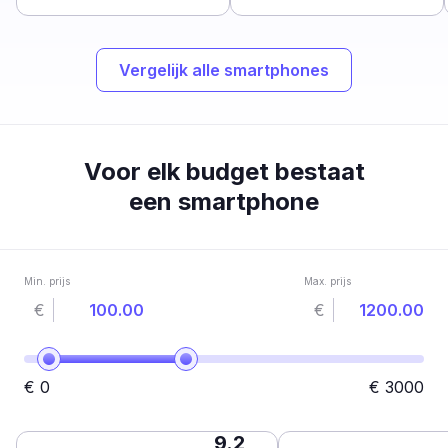
Vergelijk alle smartphones
Voor elk budget bestaat
een smartphone
Min. prijs
Max. prijs
€
€
€
0
€
3000
9.2