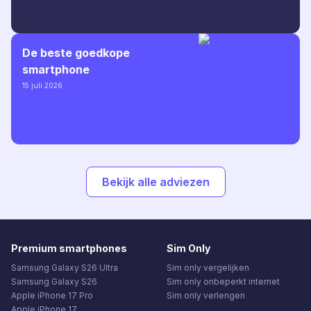
De beste goedkope
smartphone
15 juli 2026
Bekijk alle adviezen
Premium smartphones
Sim Only
Samsung Galaxy S26 Ultra
Sim only vergelijken
Samsung Galaxy S26
Sim only onbeperkt internet
Apple iPhone 17 Pro
Sim only verlengen
Apple iPhone 17