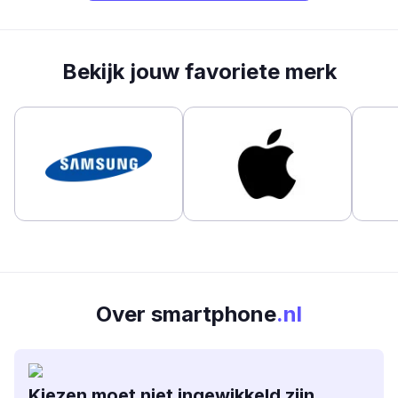
Bekijk jouw favoriete merk
Over smartphone
.nl
Kiezen moet niet ingewikkeld zijn