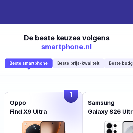
De beste keuzes volgens
smartphone.nl
Beste smartphone
Beste prijs-kwaliteit
Beste budg
1
Oppo
Samsung
Find X9 Ultra
Galaxy S26 Ult