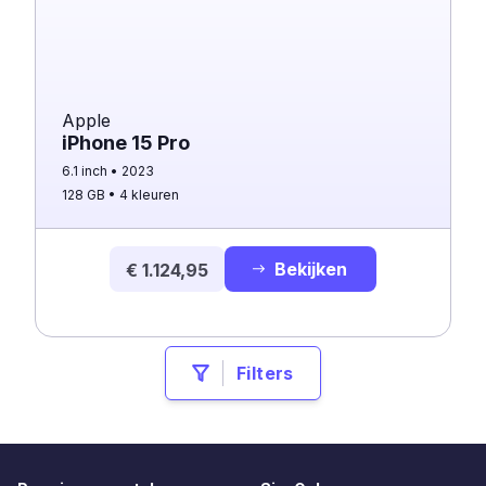
Apple
iPhone 15 Pro
6.1 inch
2023
128 GB
4 kleuren
Bekijken
€ 1.124,95
Filters