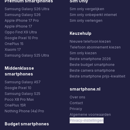
Premium smartphones
Sim Only
Samsung Galaxy S26 Ultra
Sim only vergelijken
Samsung Galaxy S26
Sim only onbeperkt internet
Apple iPhone 17 Pro
Sim only verlengen
Apple iPhone 17
Oppo Find X9 Ultra
Keuzehulp
Google Pixel 10 Pro
Nieuwe telefoon kiezen
OnePlus 15
Telefoon abonnement kiezen
Xiaomi 17
Sim only kiezen
Samsung Galaxy S25 Ultra
Beste smartphone 2026
Beste budget smartphone
Middenklasse
Beste camera smartphone
smartphones
Beste smartphone prijs-kwaliteit
Samsung Galaxy A57
Google Pixel 10
smartphone.nl
Samsung Galaxy S25
Over ons
Poco X8 Pro Max
Contact
OnePlus 15R
Privacy
Nothing Phone (4a) Pro
Algemene voorwaarden
Privacy-instellingen
Budget smartphones