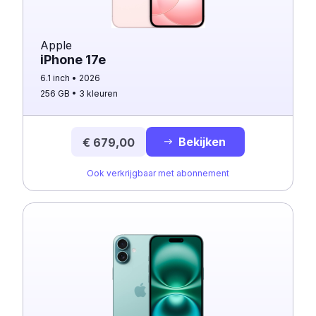
Apple
iPhone 17e
6.1 inch
2026
256 GB
3 kleuren
Bekijken
€ 679,00
Ook verkrijgbaar met abonnement