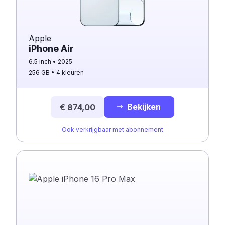
Apple
iPhone Air
6.5 inch
2025
256 GB
4 kleuren
Bekijken
€ 874,00
Ook verkrijgbaar met abonnement