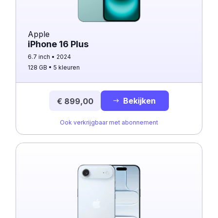
Apple
iPhone 16 Plus
6.7 inch
2024
128 GB
5 kleuren
Bekijken
€ 899,00
Ook verkrijgbaar met abonnement