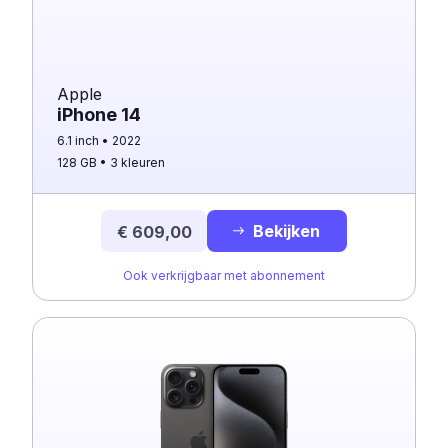
Apple
iPhone 14
6.1 inch
2022
128 GB
3 kleuren
Bekijken
€ 609,00
Ook verkrijgbaar met abonnement