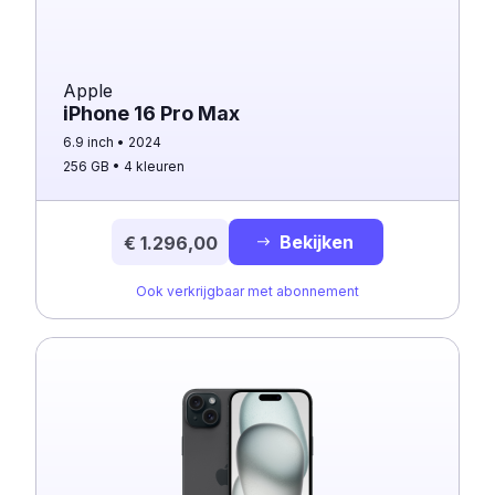
Apple
iPhone 16 Pro Max
6.9 inch
2024
256 GB
4 kleuren
Bekijken
€ 1.296,00
Ook verkrijgbaar met abonnement