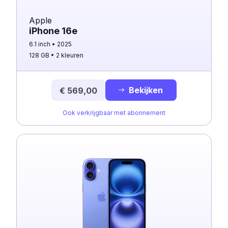
Apple
iPhone 16e
6.1 inch
2025
128 GB
2 kleuren
Bekijken
€ 569,00
Ook verkrijgbaar met abonnement