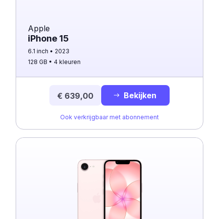
Apple
iPhone 15
6.1 inch
2023
128 GB
4 kleuren
Bekijken
€ 639,00
Ook verkrijgbaar met abonnement