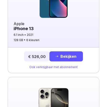
Apple
iPhone 13
6.1 inch
2021
128 GB
6 kleuren
Bekijken
€ 526,00
Ook verkrijgbaar met abonnement