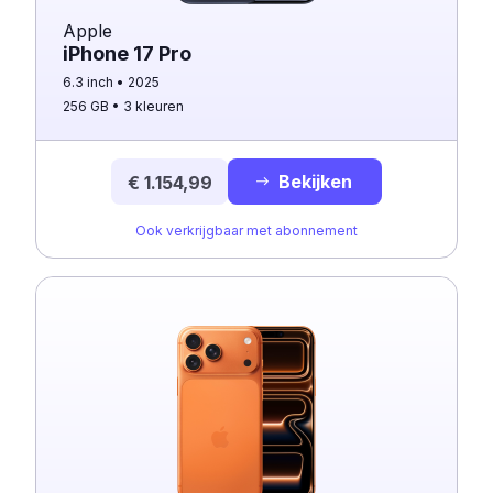
Apple
iPhone 17 Pro
6.3 inch
2025
256 GB
3 kleuren
Bekijken
€ 1.154,99
Ook verkrijgbaar met abonnement