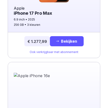
Apple
iPhone 17 Pro Max
6.9 inch
2025
256 GB
3 kleuren
Bekijken
€ 1.277,99
Ook verkrijgbaar met abonnement