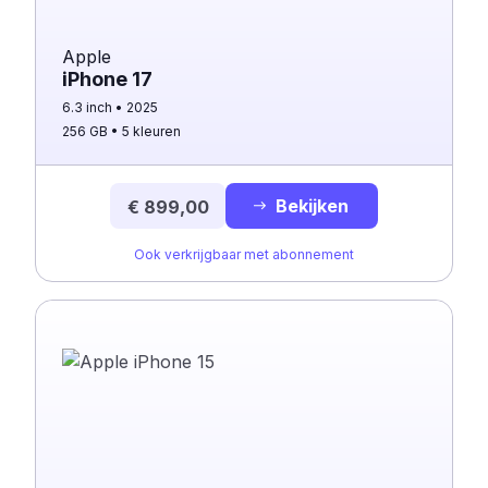
Apple
iPhone 17
6.3 inch
2025
256 GB
5 kleuren
Bekijken
€ 899,00
Ook verkrijgbaar met abonnement