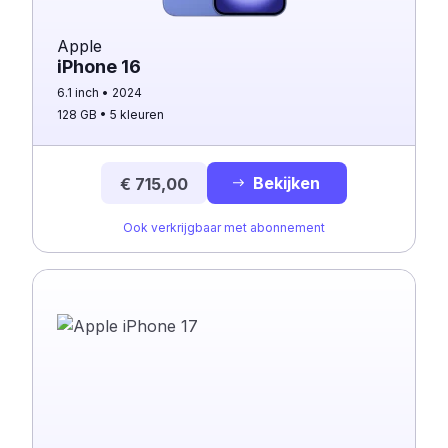
Apple
iPhone 16
6.1 inch
2024
128 GB
5 kleuren
Bekijken
€ 715,00
Ook verkrijgbaar met abonnement