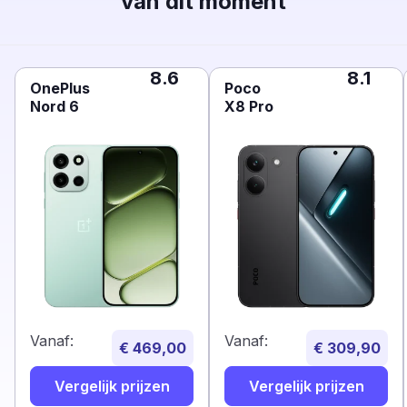
van dit moment
8.6
8.1
OnePlus
Poco
Nord 6
X8 Pro
Vanaf:
Vanaf:
€ 469,00
€ 309,90
Vergelijk prijzen
Vergelijk prijzen