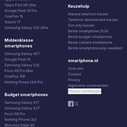
Oppo Find X9 Ultra
Keuzehulp
Google Pixel 10 Pro
Nieuwe telefoon kiezen
OnePlus 15
Telefoon abonnement kiezen
Xiaomi 17
Sim only kiezen
Samsung Galaxy S25 Ultra
Beste smartphone 2026
Beste budget smartphone
Middenklasse
Beste camera smartphone
smartphones
Beste smartphone prijs-kwaliteit
Samsung Galaxy A57
Google Pixel 10
smartphone.nl
Samsung Galaxy S25
Over ons
Poco X8 Pro Max
Contact
OnePlus 15R
Privacy
Nothing Phone (4a) Pro
Algemene voorwaarden
Privacy-instellingen
Budget smartphones
Samsung Galaxy A17
Samsung Galaxy A37
Poco X8 Pro
Nothing Phone (3a)
Motorola Edge 60