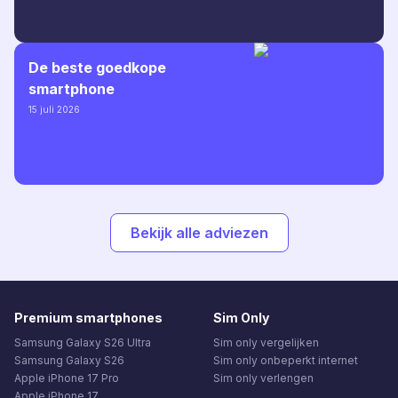
De beste goedkope
smartphone
15 juli 2026
Bekijk alle adviezen
Premium smartphones
Sim Only
Samsung Galaxy S26 Ultra
Sim only vergelijken
Samsung Galaxy S26
Sim only onbeperkt internet
Apple iPhone 17 Pro
Sim only verlengen
Apple iPhone 17