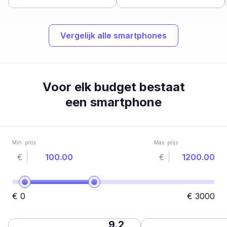
Vergelijk alle smartphones
Voor elk budget bestaat
een smartphone
Min. prijs
Max. prijs
€
€
€
0
€
3000
9.2