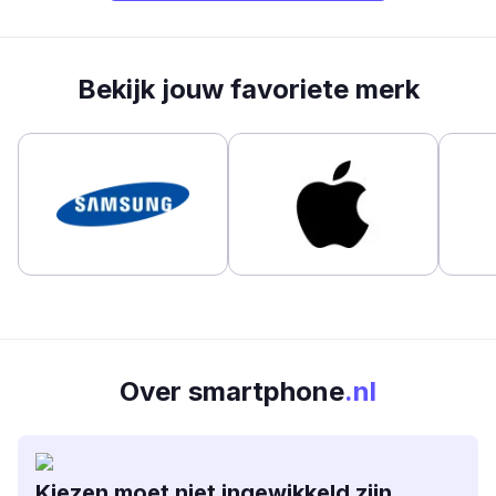
Bekijk jouw favoriete merk
Over smartphone
.nl
Kiezen moet niet ingewikkeld zijn