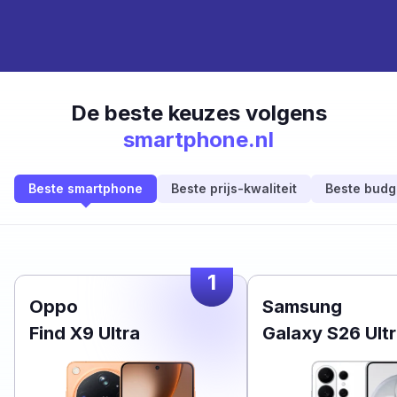
De beste keuzes volgens
smartphone.nl
Beste smartphone
Beste prijs-kwaliteit
Beste budg
1
Oppo
Samsung
Find X9 Ultra
Galaxy S26 Ult