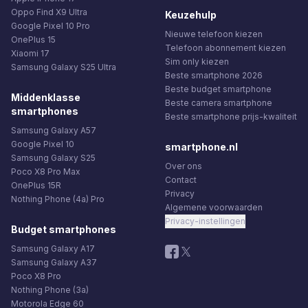
Oppo Find X9 Ultra
Keuzehulp
Google Pixel 10 Pro
Nieuwe telefoon kiezen
OnePlus 15
Telefoon abonnement kiezen
Xiaomi 17
Sim only kiezen
Samsung Galaxy S25 Ultra
Beste smartphone 2026
Beste budget smartphone
Middenklasse
Beste camera smartphone
smartphones
Beste smartphone prijs-kwaliteit
Samsung Galaxy A57
Google Pixel 10
smartphone.nl
Samsung Galaxy S25
Over ons
Poco X8 Pro Max
Contact
OnePlus 15R
Privacy
Nothing Phone (4a) Pro
Algemene voorwaarden
Privacy-instellingen
Budget smartphones
Samsung Galaxy A17
Samsung Galaxy A37
Poco X8 Pro
Nothing Phone (3a)
Motorola Edge 60