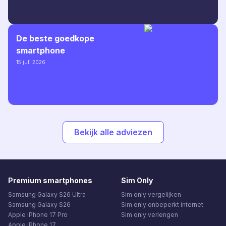
De beste goedkope
smartphone
15 juli 2026
Bekijk alle adviezen
Premium smartphones
Sim Only
Samsung Galaxy S26 Ultra
Sim only vergelijken
Samsung Galaxy S26
Sim only onbeperkt internet
Apple iPhone 17 Pro
Sim only verlengen
Apple iPhone 17