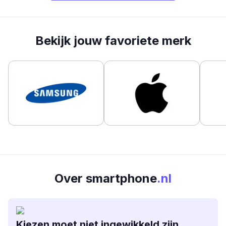
Bekijk jouw favoriete merk
Over smartphone
.nl
Kiezen moet niet ingewikkeld zijn