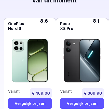
van dit moment
8.6
8.1
OnePlus
Poco
Nord 6
X8 Pro
Vanaf:
Vanaf:
€ 469,00
€ 309,90
Vergelijk prijzen
Vergelijk prijzen