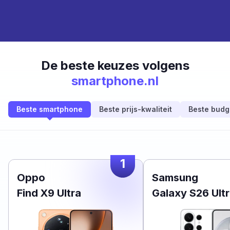
De beste keuzes volgens
smartphone.nl
Beste smartphone
Beste prijs-kwaliteit
Beste budg
1
Oppo
Samsung
Find X9 Ultra
Galaxy S26 Ult