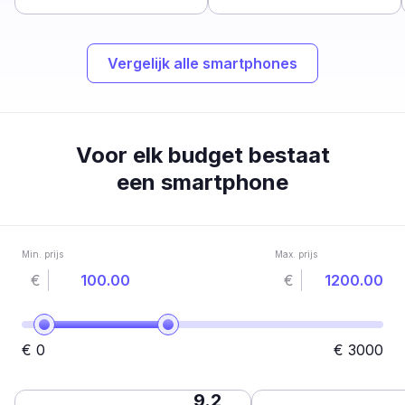
Vergelijk alle smartphones
Voor elk budget bestaat
een smartphone
Min. prijs
Max. prijs
€
€
€
0
€
3000
9.2